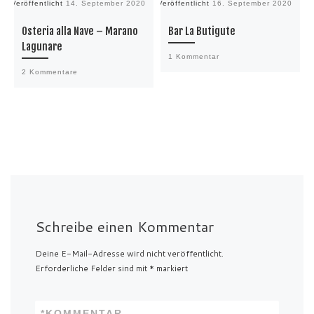
Veröffentlicht
14. September 2020
Veröffentlicht
16. September 2020
Ve
Osteria alla Nave – Marano
Bar La Butigute
Lagunare
1 Kommentar
2 Kommentare
Schreibe einen Kommentar
Deine E-Mail-Adresse wird nicht veröffentlicht.
Erforderliche Felder sind mit
*
markiert
*
KOMMENTAR