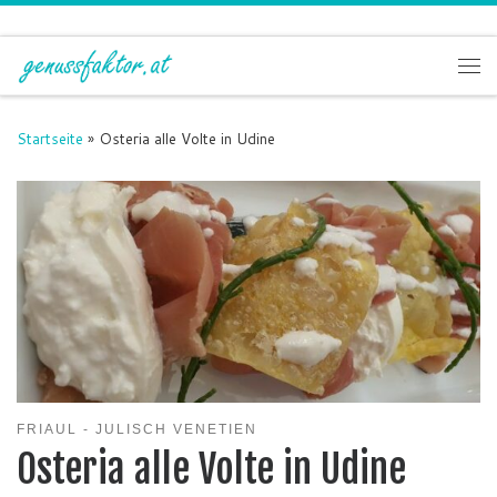
Zum Inhalt springen
Me
Startseite
»
Osteria alle Volte in Udine
FRIAUL - JULISCH VENETIEN
Osteria alle Volte in Udine