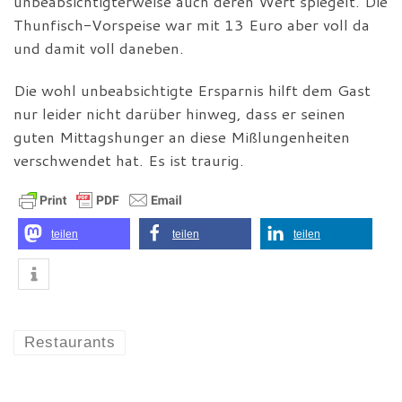
unbeabsichtigterweise auch deren Wert spiegelt. Die
Thunfisch-Vorspeise war mit 13 Euro aber voll da
und damit voll daneben.
Die wohl unbeabsichtigte Ersparnis hilft dem Gast
nur leider nicht darüber hinweg, dass er seinen
guten Mittagshunger an diese Mißlungenheiten
verschwendet hat. Es ist traurig.
teilen
teilen
teilen
Restaurants