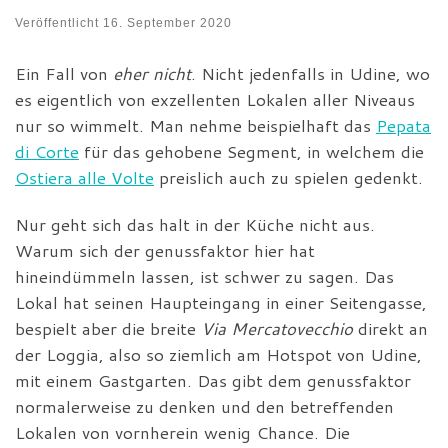
Veröffentlicht
16. September 2020
Ein Fall von
eher nicht
. Nicht jedenfalls in Udine, wo
es eigentlich von exzellenten Lokalen aller Niveaus
nur so wimmelt. Man nehme beispielhaft das
Pepata
di Corte
für das gehobene Segment, in welchem die
Ostiera alle Volte
preislich auch zu spielen gedenkt.
Nur geht sich das halt in der Küche nicht aus.
Warum sich der genussfaktor hier hat
hineindümmeln lassen, ist schwer zu sagen. Das
Lokal hat seinen Haupteingang in einer Seitengasse,
bespielt aber die breite
Via Mercatovecchio
direkt an
der Loggia, also so ziemlich am Hotspot von Udine,
mit einem Gastgarten. Das gibt dem genussfaktor
normalerweise zu denken und den betreffenden
Lokalen von vornherein wenig Chance. Die