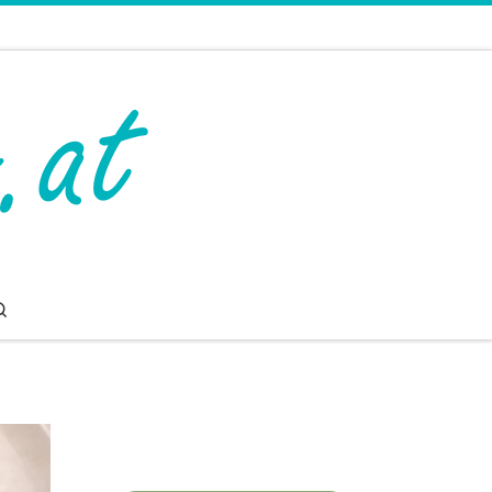
Search