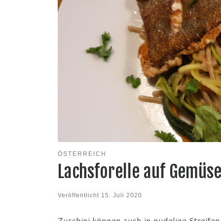
ÖSTERREICH
Lachsforelle auf Gemüs
Veröffentlicht
15. Juli 2020
Zucchini können auch in nudelige Streife