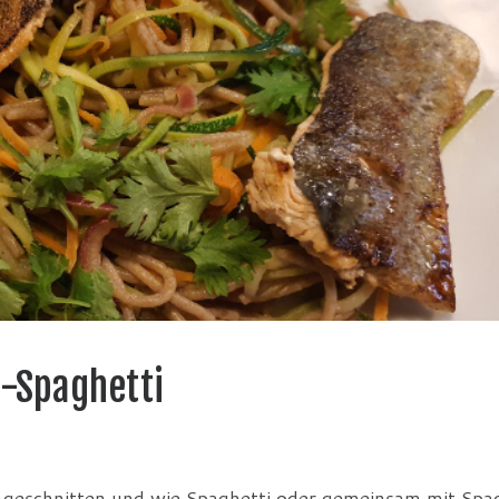
e-Spaghetti
n geschnitten und wie Spaghetti oder gemeinsam mit Spa