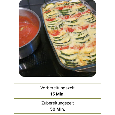
Vorbereitungszeit
Minuten
15
Min.
Zubereitungszeit
Minuten
50
Min.