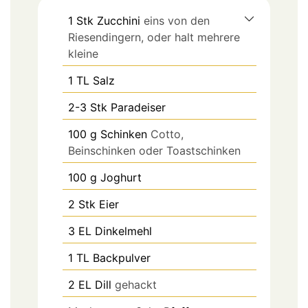
1
Stk
Zucchini
eins von den
Riesendingern, oder halt mehrere
kleine
1
TL
Salz
2-3
Stk
Paradeiser
100
g
Schinken
Cotto,
Beinschinken oder Toastschinken
100
g
Joghurt
2
Stk
Eier
3
EL
Dinkelmehl
1
TL
Backpulver
2
EL
Dill
gehackt