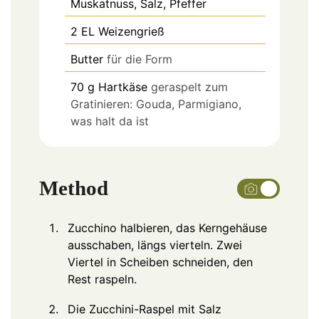
Muskatnuss, Salz, Pfeffer
2
EL
Weizengrieß
Butter
für die Form
70
g
Hartkäse
geraspelt zum
Gratinieren: Gouda, Parmigiano,
was halt da ist
Method
Zucchino halbieren, das Kerngehäuse
ausschaben, längs vierteln. Zwei
Viertel in Scheiben schneiden, den
Rest raspeln.
Die Zucchini-Raspel mit Salz