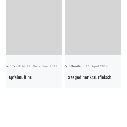
Veröffentlicht
22. Dezember 2012
Veröffentlicht
18. April 2014
Ve
Apfelmuffins
Szegediner Krautfleisch