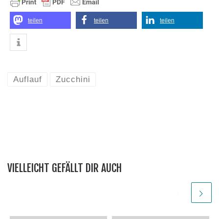
teilen
teilen
teilen
Auflauf
Zucchini
VIELLEICHT GEFÄLLT DIR AUCH