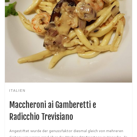
ITALIEN
Maccheroni ai Gamberetti e
Radicchio Trevisiano
Angestiftet wurde der genussfaktor diesmal gleich von mehreren