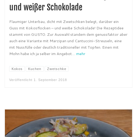
und weißer Schokolade
Flaumiger Unterbau, dicht mit Zwetschken belegt, darüber ein
Guss mit Kokosflocken – und weiße Schokolade! Die Rezeptidee
stammt von GUSTO. Zur Auswahl standem dem genussfaktor aber
auch eine Variante mit Marzipan und Cantuccini-Streuseln, eine
mit Nussfülle oder deutlich traditioneller mit Topfen. Einen mit
Mohn habe ich ja selber im Angebot…
mehr
Kokos
Kuchen
Zwetschke
Veröffentlicht
1. September 2018