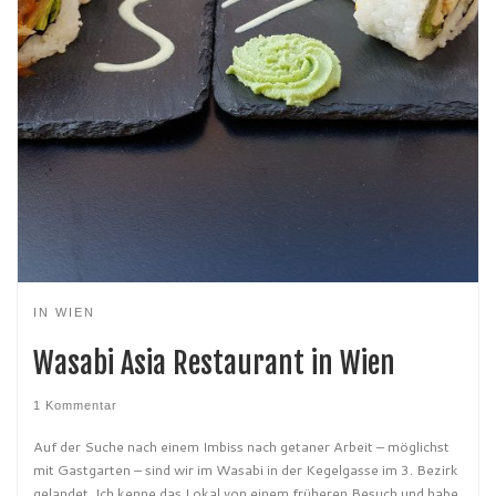
IN WIEN
Wasabi Asia Restaurant in Wien
1 Kommentar
Auf der Suche nach einem Imbiss nach getaner Arbeit – möglichst
mit Gastgarten – sind wir im Wasabi in der Kegelgasse im 3. Bezirk
gelandet. Ich kenne das Lokal von einem früheren Besuch und habe