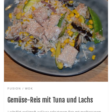
FUSION
WOK
Gemüse-Reis mit Tuna und Lachs
Lachsfilet gedämpft auf kurz gebratenem Reis mit mediterranem