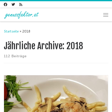
Zum Inhalt springen
Me
Startseite
»
2018
Jährliche Archive:
2018
112 Beiträge