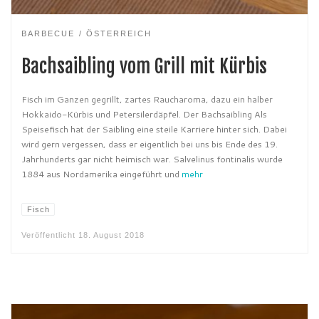
BARBECUE
ÖSTERREICH
Bachsaibling vom Grill mit Kürbis
Fisch im Ganzen gegrillt, zartes Raucharoma, dazu ein halber
Hokkaido-Kürbis und Petersilerdäpfel. Der Bachsaibling Als
Speisefisch hat der Saibling eine steile Karriere hinter sich. Dabei
wird gern vergessen, dass er eigentlich bei uns bis Ende des 19.
Jahrhunderts gar nicht heimisch war. Salvelinus fontinalis wurde
1884 aus Nordamerika eingeführt und
mehr
Fisch
Veröffentlicht
18. August 2018