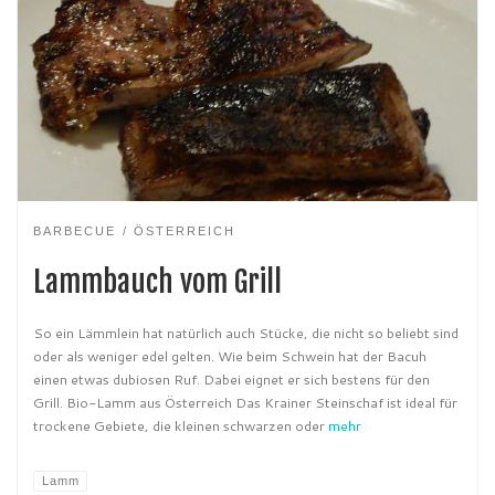
BARBECUE
ÖSTERREICH
Lammbauch vom Grill
So ein Lämmlein hat natürlich auch Stücke, die nicht so beliebt sind
oder als weniger edel gelten. Wie beim Schwein hat der Bacuh
einen etwas dubiosen Ruf. Dabei eignet er sich bestens für den
Grill. Bio-Lamm aus Österreich Das Krainer Steinschaf ist ideal für
trockene Gebiete, die kleinen schwarzen oder
mehr
Lamm