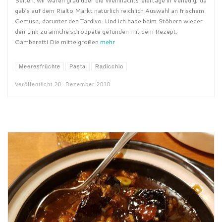
Seiten: wir waren grad über die Weihnachtsfeiertage in Venedig, da
gab’s auf dem Rialto Markt natürlich reichlich Auswahl an frischem
Gemüse, darunter den Tardivo. Und ich habe beim Stöbern wieder
den Link zu amiche sciroppate gefunden mit dem Rezept.
Gamberetti Die mittelgroßen
mehr
Meeresfrüchte
Pasta
Radicchio
Veröffentlicht
28. Dezember 2018