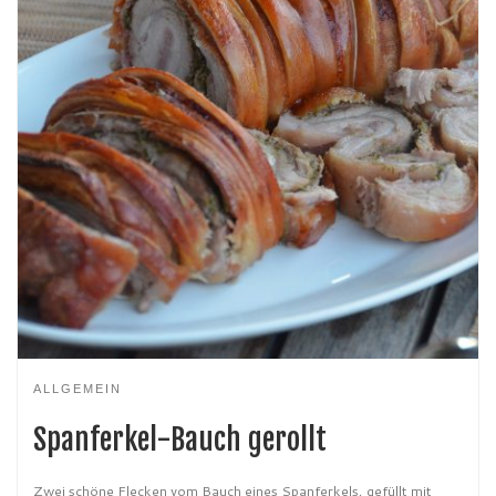
ALLGEMEIN
Spanferkel-Bauch gerollt
Zwei schöne Flecken vom Bauch eines Spanferkels, gefüllt mit