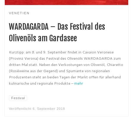
VENETIEN
WARDAGARDA – Das Festival des
Olivenöls am Gardasee
Kurztipp: am 8. und 9. September findet in Cavaion Veronese
(Provinz Verona) das Festival des Olivenöls WARDAGARDA zum
dritten Mal statt. Neben den Verkostungen von Olivenöl, Chiaretto
(Roséweine aus der Gegend) und Spumante von regionalen
Produzenten steht an beiden Tagen der Markt offen für allerhand
kulinarische und regionale Produkte –
mehr
Festival
Veröffentlicht
6. September 2018