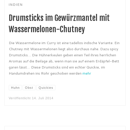
INDIEN
Drumsticks im Gewürzmantel mit
Wassermelonen-Chutney
Die Wassermelone im Curry ist eine tadellos indische Variante. Ein
Chutney mit Wassermelonen liegt also durchaus nahe. Dazu spicy
Drumsticks… Die Hühnerkeulen geben einen Teil ihres herrlichen
Aromas auf die Beilage ab, wenn man sie auf einem Erdäpfel-Bett
garen lässt… Diese Drumsticks sind ein echter Quickie, im
Handumdrehen ins Rohr geschoben werden
mehr
Huhn
Obst
Quickies
Veröffentlicht
14. Juli 2014