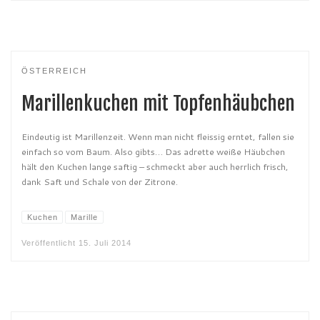
ÖSTERREICH
Marillenkuchen mit Topfenhäubchen
Eindeutig ist Marillenzeit. Wenn man nicht fleissig erntet, fallen sie
einfach so vom Baum. Also gibts… Das adrette weiße Häubchen
hält den Kuchen lange saftig – schmeckt aber auch herrlich frisch,
dank Saft und Schale von der Zitrone.
Kuchen
Marille
Veröffentlicht
15. Juli 2014