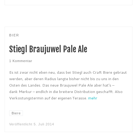
BIER
Stiegl Braujuwel Pale Ale
1 Kommentar
Es ist zwar nicht eben neu, dass bei Stiegl auch Craft Biere gebraut
werden, aber deren Radius langte bisher nicht bis zu uns in den
Osten des Landes. Das neue Braujuwel Pale Ale aber hat’s –
dank Merkur – endlich in die breitere Distribution geschafft. Also
Verkostungstermin auf der eigenen Terasse.
mehr
Biere
Veröffentlicht
5. Juli 2014