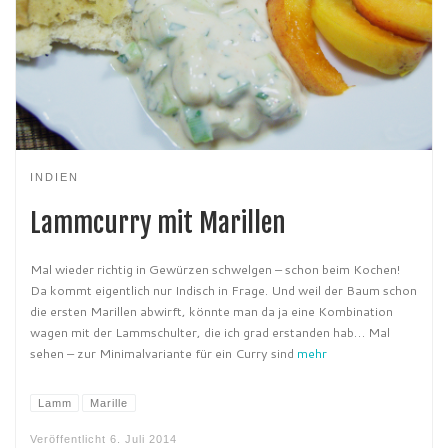
INDIEN
Lammcurry mit Marillen
Mal wieder richtig in Gewürzen schwelgen – schon beim Kochen!
Da kommt eigentlich nur Indisch in Frage. Und weil der Baum schon
die ersten Marillen abwirft, könnte man da ja eine Kombination
wagen mit der Lammschulter, die ich grad erstanden hab… Mal
sehen – zur Minimalvariante für ein Curry sind
mehr
Lamm
Marille
Veröffentlicht
6. Juli 2014