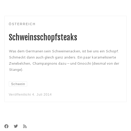
ÖSTERREICH
Schweinsschopfsteaks
Was dem Germanen sein Schweinenacken, ist bei uns ein Schopf.
Schmeckt dann auch gleich ganz anders. Ein paar karamelisierte
Zwiebelchen, Champaignons dazu – und Gnocchi (diesmal von der
Stange).
Schwein
Veröffentlicht
4. Juli 2014