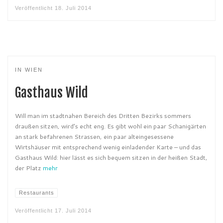
Veröffentlicht
18. Juli 2014
IN WIEN
Gasthaus Wild
Will man im stadtnahen Bereich des Dritten Bezirks sommers
draußen sitzen, wird’s echt eng. Es gibt wohl ein paar Schanigärten
an stark befahrenen Strassen, ein paar alteingesessene
Wirtshäuser mit entsprechend wenig einladender Karte – und das
Gasthaus Wild: hier lässt es sich bequem sitzen in der heißen Stadt,
der Platz
mehr
Restaurants
Veröffentlicht
17. Juli 2014