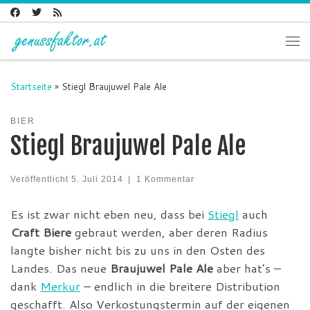
Zum Inhalt springen
Me
Startseite
»
Stiegl Braujuwel Pale Ale
BIER
Stiegl Braujuwel Pale Ale
Veröffentlicht
5. Juli 2014
|
1 Kommentar
Es ist zwar nicht eben neu, dass bei
Stiegl
auch
Craft Biere
gebraut werden, aber deren Radius
langte bisher nicht bis zu uns in den Osten des
Landes. Das neue
Braujuwel Pale Ale
aber hat’s –
dank
Merkur
– endlich in die breitere Distribution
geschafft. Also Verkostungstermin auf der eigenen