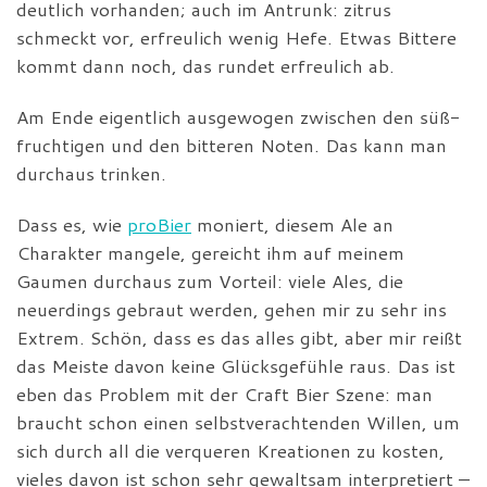
deutlich vorhanden; auch im Antrunk: zitrus
schmeckt vor, erfreulich wenig Hefe. Etwas Bittere
kommt dann noch, das rundet erfreulich ab.
Am Ende eigentlich ausgewogen zwischen den süß-
fruchtigen und den bitteren Noten. Das kann man
durchaus trinken.
Dass es, wie
proBier
moniert, diesem Ale an
Charakter mangele, gereicht ihm auf meinem
Gaumen durchaus zum Vorteil: viele Ales, die
neuerdings gebraut werden, gehen mir zu sehr ins
Extrem. Schön, dass es das alles gibt, aber mir reißt
das Meiste davon keine Glücksgefühle raus. Das ist
eben das Problem mit der Craft Bier Szene: man
braucht schon einen selbstverachtenden Willen, um
sich durch all die verqueren Kreationen zu kosten,
vieles davon ist schon sehr gewaltsam interpretiert –