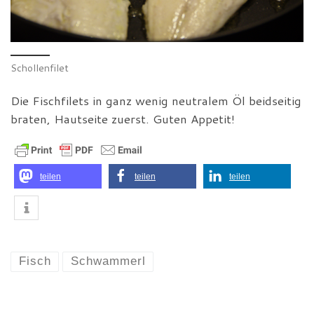
Schollenfilet
Die Fischfilets in ganz wenig neutralem Öl beidseitig
braten, Hautseite zuerst. Guten Appetit!
teilen
teilen
teilen
Fisch
Schwammerl