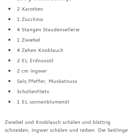
2 Karotten
1 Zucchino
4 Stangen Staudensellerie
1 Zwiebel
4 Zehen Knoblauch
2 EL Erdnussöl
2 cm Ingwer
Salz,Pfeffer, Muskatnuss
Schollenfilets
1 EL sonnenblumenöl
Zwiebel und Knoblauch schälen und blättrig
schneiden, Ingwer schälen und reiben. Die Seitlinge