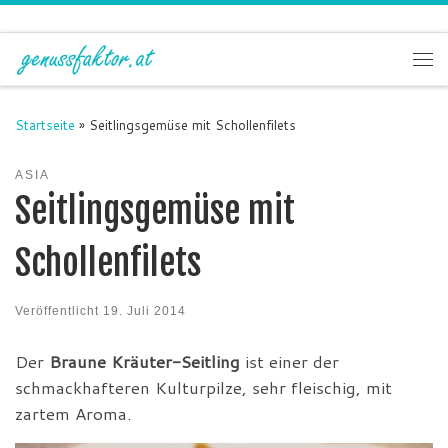
Zum Inhalt springen
Me
Startseite
»
Seitlingsgemüse mit Schollenfilets
ASIA
Seitlingsgemüse mit
Schollenfilets
Veröffentlicht
19. Juli 2014
Der
Braune Kräuter-Seitling
ist einer der
schmackhafteren Kulturpilze, sehr fleischig, mit
zartem Aroma.