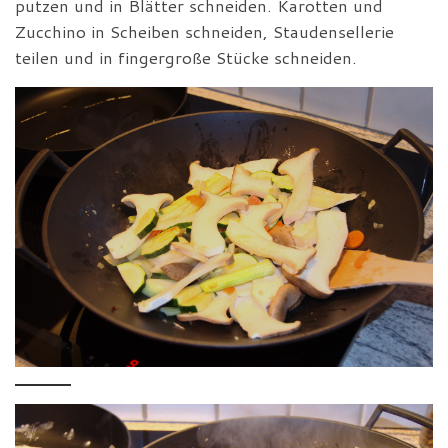
putzen und in Blätter schneiden. Karotten und
Zucchino in Scheiben schneiden, Staudensellerie
teilen und in fingergroße Stücke schneiden.