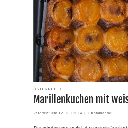
ÖSTERREICH
Marillenkuchen mit wei
Veröffentlicht
12. Juli 2014
|
1 Kommentar
Die mindestens soviel-dutzendste Varian