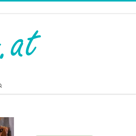
Search