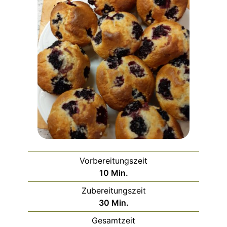
Vorbereitungszeit
Minuten
10
Min.
Zubereitungszeit
Minuten
30
Min.
Gesamtzeit