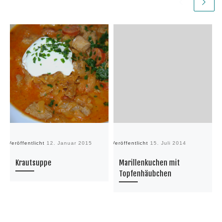
Veröffentlicht
12. Januar 2015
Veröffentlicht
15. Juli 2014
Ve
Krautsuppe
Marillenkuchen mit
Topfenhäubchen