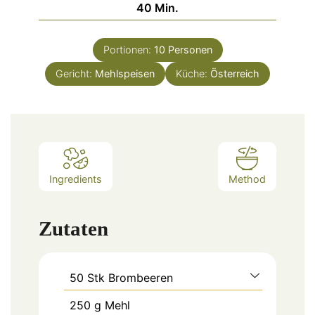
Minuten
40
Min.
Portionen:
10
Personen
Gericht:
Mehlspeisen
Küche:
Österreich
Ingredients
Method
Zutaten
50
Stk
Brombeeren
250
g
Mehl