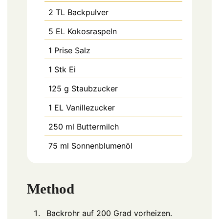
2
TL
Backpulver
5
EL
Kokosraspeln
1
Prise
Salz
1
Stk
Ei
125
g
Staubzucker
1
EL
Vanillezucker
250
ml
Buttermilch
75
ml
Sonnenblumenöl
Method
Backrohr auf 200 Grad vorheizen.