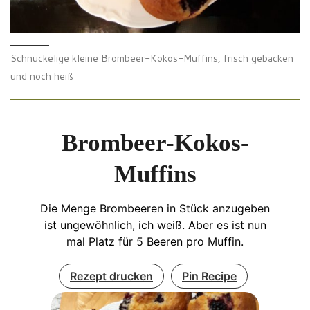
Schnuckelige kleine Brombeer-Kokos-Muffins, frisch gebacken
und noch heiß
Brombeer-Kokos-
Muffins
Die Menge Brombeeren in Stück anzugeben
ist ungewöhnlich, ich weiß. Aber es ist nun
mal Platz für 5 Beeren pro Muffin.
Rezept drucken
Pin Recipe