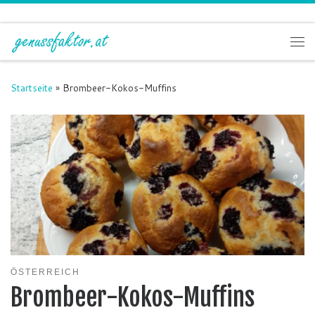
Zum Inhalt springen
Me
Startseite
»
Brombeer-Kokos-Muffins
ÖSTERREICH
Brombeer-Kokos-Muffins