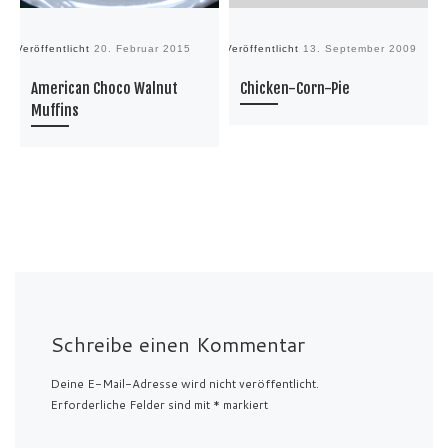
Veröffentlicht
20. Februar 2015
Veröffentlicht
13. September 2009
Ve
American Choco Walnut
Chicken-Corn-Pie
Muffins
Schreibe einen Kommentar
Deine E-Mail-Adresse wird nicht veröffentlicht.
Erforderliche Felder sind mit
*
markiert