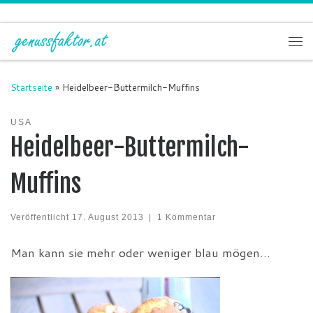
Zum Inhalt springen
Me
Startseite
»
Heidelbeer-Buttermilch-Muffins
USA
Heidelbeer-Buttermilch-
Muffins
Veröffentlicht
17. August 2013
|
1 Kommentar
Man kann sie mehr oder weniger blau mögen…