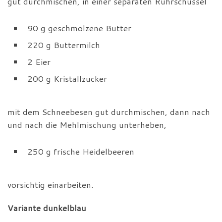
gut durchmischen, in einer separaten Rührschüssel
90 g geschmolzene Butter
220 g Buttermilch
2 Eier
200 g Kristallzucker
mit dem Schneebesen gut durchmischen, dann nach
und nach die Mehlmischung unterheben,
250 g frische Heidelbeeren
vorsichtig einarbeiten.
Variante dunkelblau