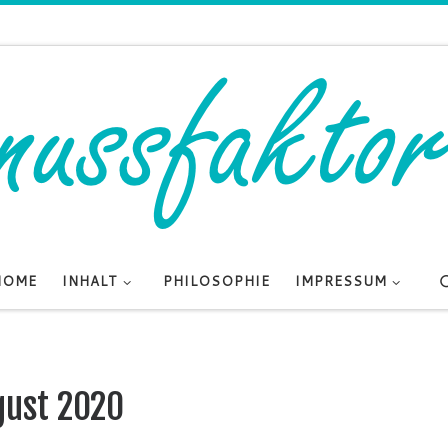
HOME
INHALT
PHILOSOPHIE
IMPRESSUM
gust 2020