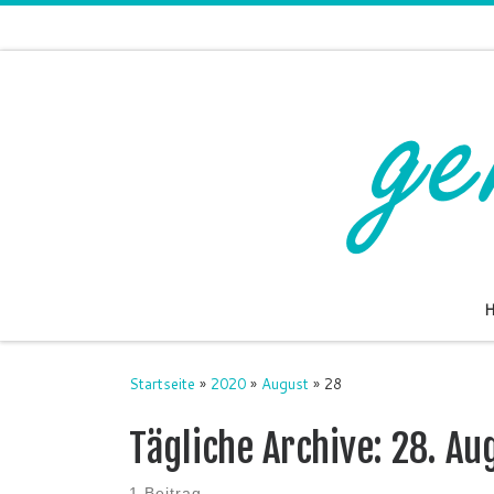
Zum Inhalt springen
Startseite
»
2020
»
August
»
28
Tägliche Archive:
28. Au
1 Beitrag