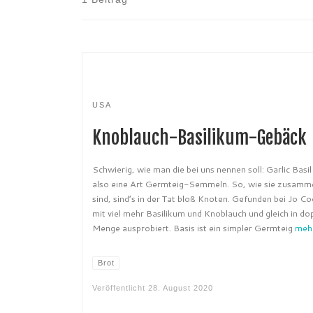
USA
Knoblauch-Basilikum-Gebäck
Schwierig, wie man die bei uns nennen soll: Garlic Basi
also eine Art Germteig-Semmeln. So, wie sie zusamm
sind, sind’s in der Tat bloß Knoten. Gefunden bei Jo C
mit viel mehr Basilikum und Knoblauch und gleich in do
Menge ausprobiert. Basis ist ein simpler Germteig
meh
Brot
Veröffentlicht
28. August 2020