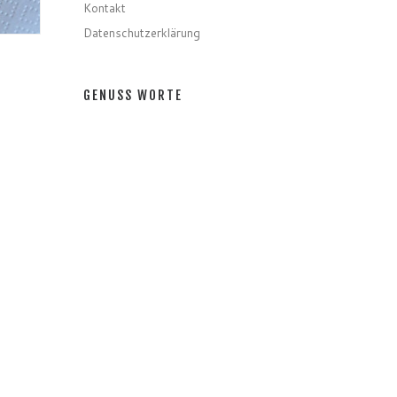
Kontakt
Datenschutzerklärung
GENUSS WORTE
Gerichte
Zutaten
Speziell
Gastro
Getränke
GENUSS MONATE
GENUSS MONATE