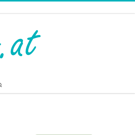
Search