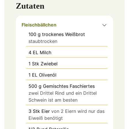
Zutaten
Fleischbällchen
100
g
trockenes Weißbrot
staubtrocken
4
EL
Milch
1
Stk
Zwiebel
1
EL
Olivenöl
500
g
Gemischtes Faschiertes
zwei Drittel Rind und ein Drittel
Schwein ist am besten
3
Stk
Eier
von 2 Eiern wird nur das
Eiweiß benötigt