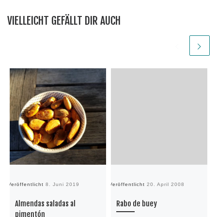
VIELLEICHT GEFÄLLT DIR AUCH
Veröffentlicht
8. Juni 2019
Veröffentlicht
20. April 2008
Ve
Almendas saladas al
Rabo de buey
pimentón