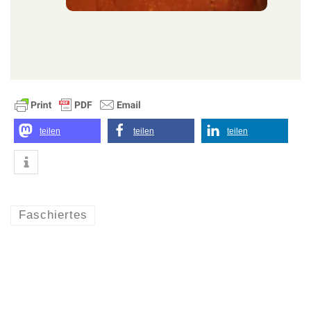
teilen
teilen
teilen
Faschiertes