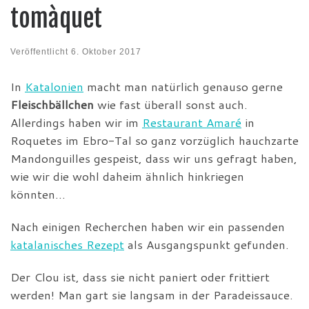
tomàquet
Veröffentlicht
6. Oktober 2017
In
Katalonien
macht man natürlich genauso gerne
Fleischbällchen
wie fast überall sonst auch.
Allerdings haben wir im
Restaurant Amaré
in
Roquetes im Ebro-Tal so ganz vorzüglich hauchzarte
Mandonguilles gespeist, dass wir uns gefragt haben,
wie wir die wohl daheim ähnlich hinkriegen
könnten…
Nach einigen Recherchen haben wir ein passenden
katalanisches Rezept
als Ausgangspunkt gefunden.
Der Clou ist, dass sie nicht paniert oder frittiert
werden! Man gart sie langsam in der Paradeissauce.