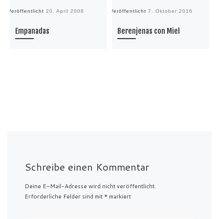
Veröffentlicht
20. April 2008
Veröffentlicht
7. Oktober 2016
Ve
Empanadas
Berenjenas con Miel
Schreibe einen Kommentar
Deine E-Mail-Adresse wird nicht veröffentlicht.
Erforderliche Felder sind mit
*
markiert