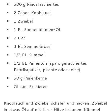
500 g Rindsfaschiertes
2 Zehen Knoblauch
1 Zwiebel
1 EL Sonnenblumen-Öl
2 Eier
3 EL Semmelbrösel
1/2 EL Kümmel
1/2 EL Pimentón (span. geräuchertes
Paprikapulver, picante oder dolce)
50 g Pinienkerne
Öl zum Frittieren
Knoblauch und Zwiebel schälen und hacken. Zwiebel
in etwas Öl auf mittlerer Hitze bräunen. Kümmel