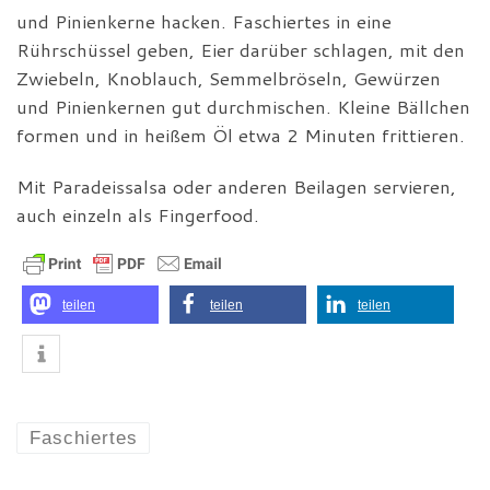
und Pinienkerne hacken. Faschiertes in eine
Rührschüssel geben, Eier darüber schlagen, mit den
Zwiebeln, Knoblauch, Semmelbröseln, Gewürzen
und Pinienkernen gut durchmischen. Kleine Bällchen
formen und in heißem Öl etwa 2 Minuten frittieren.
Mit Paradeissalsa oder anderen Beilagen servieren,
auch einzeln als Fingerfood.
teilen
teilen
teilen
Faschiertes