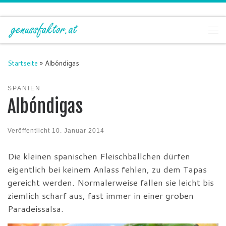
Zum Inhalt springen
Me
Startseite
»
Albóndigas
SPANIEN
Albóndigas
Veröffentlicht
10. Januar 2014
Die kleinen spanischen Fleischbällchen dürfen
eigentlich bei keinem Anlass fehlen, zu dem Tapas
gereicht werden. Normalerweise fallen sie leicht bis
ziemlich scharf aus, fast immer in einer groben
Paradeissalsa.