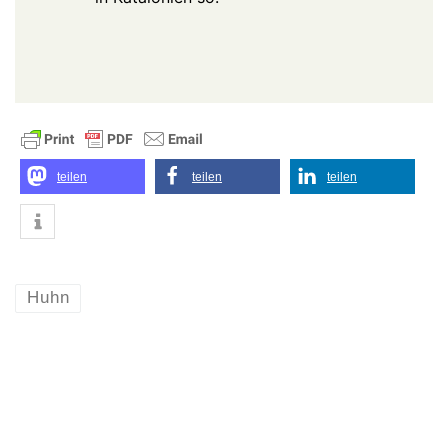
teilen
teilen
teilen
Huhn