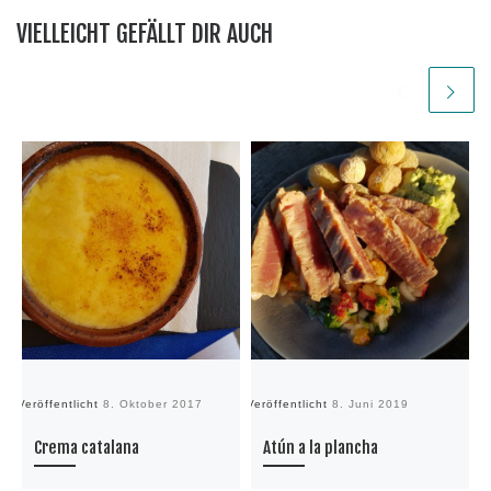
VIELLEICHT GEFÄLLT DIR AUCH
Veröffentlicht
8. Oktober 2017
Veröffentlicht
8. Juni 2019
Ve
Crema catalana
Atún a la plancha