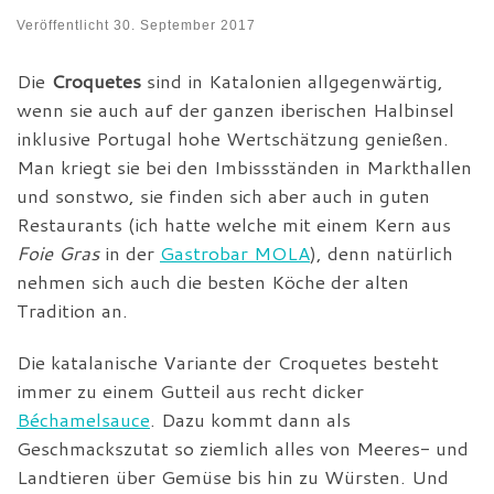
Veröffentlicht
30. September 2017
Die
Croquetes
sind in Katalonien allgegenwärtig,
wenn sie auch auf der ganzen iberischen Halbinsel
inklusive Portugal hohe Wertschätzung genießen.
Man kriegt sie bei den Imbissständen in Markthallen
und sonstwo, sie finden sich aber auch in guten
Restaurants (ich hatte welche mit einem Kern aus
Foie Gras
in der
Gastrobar MOLA
), denn natürlich
nehmen sich auch die besten Köche der alten
Tradition an.
Die katalanische Variante der Croquetes besteht
immer zu einem Gutteil aus recht dicker
Béchamelsauce
. Dazu kommt dann als
Geschmackszutat so ziemlich alles von Meeres- und
Landtieren über Gemüse bis hin zu Würsten. Und