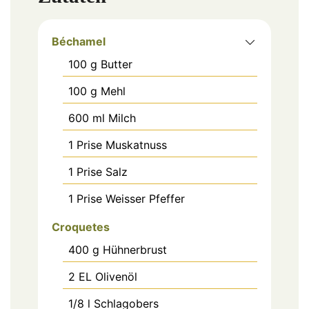
Béchamel
100
g
Butter
100
g
Mehl
600
ml
Milch
1
Prise
Muskatnuss
1
Prise
Salz
1
Prise
Weisser Pfeffer
Croquetes
400
g
Hühnerbrust
2
EL
Olivenöl
1/8
l
Schlagobers