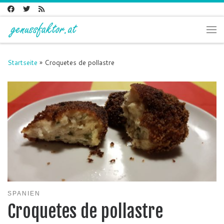
Zum Inhalt springen
Me
Startseite
»
Croquetes de pollastre
SPANIEN
Croquetes de pollastre