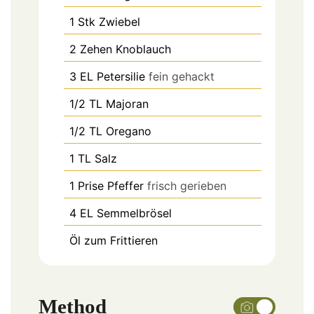
1
Stk
Zwiebel
2
Zehen
Knoblauch
3
EL
Petersilie
fein gehackt
1/2
TL
Majoran
1/2
TL
Oregano
1
TL
Salz
1
Prise
Pfeffer
frisch gerieben
4
EL
Semmelbrösel
Öl zum Frittieren
Method