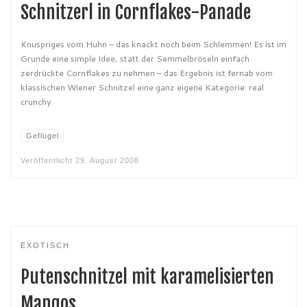
Schnitzerl in Cornflakes-Panade
Knuspriges vom Huhn – das knackt noch beim Schlemmen! Es ist im
Grunde eine simple Idee, statt der Semmelbröseln einfach
zerdrückte Cornflakes zu nehmen – das Ergebnis ist fernab vom
klassischen Wiener Schnitzel eine ganz eigene Kategorie: real
crunchy.
Geflügel
Veröffentlicht
29. August 2008
EXOTISCH
Putenschnitzel mit karamelisierten
Mangos