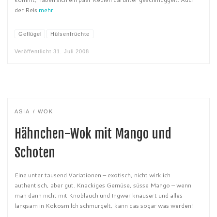
der Reis
mehr
Geflügel
Hülsenfrüchte
Veröffentlicht
31. Juli 2008
ASIA
WOK
Hähnchen-Wok mit Mango und
Schoten
Eine unter tausend Variationen – exotisch, nicht wirklich
authentisch, aber gut. Knackiges Gemüse, süsse Mango – wenn
man dann nicht mit Knoblauch und Ingwer knausert und alles
langsam in Kokosmilch schmurgelt, kann das sogar was werden!