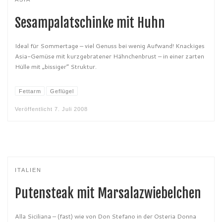
Sesampalatschinke mit Huhn
Ideal für Sommertage – viel Genuss bei wenig Aufwand! Knackiges
Asia-Gemüse mit kurzgebratener Hähnchenbrust – in einer zarten
Hülle mit „bissiger“ Struktur.
Fettarm
Geflügel
Veröffentlicht
7. Juli 2008
ITALIEN
Putensteak mit Marsalazwiebelchen
Alla Siciliana – (fast) wie von Don Stefano in der Osteria Donna