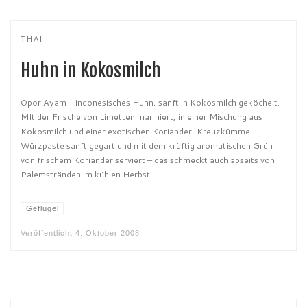
THAI
Huhn in Kokosmilch
Opor Ayam – indonesisches Huhn, sanft in Kokosmilch geköchelt.
MIt der Frische von Limetten mariniert, in einer Mischung aus
Kokosmilch und einer exotischen Koriander-Kreuzkümmel-
Würzpaste sanft gegart und mit dem kräftig aromatischen Grün
von frischem Koriander serviert – das schmeckt auch abseits von
Palemstränden im kühlen Herbst.
Geflügel
Veröffentlicht
4. Oktober 2008