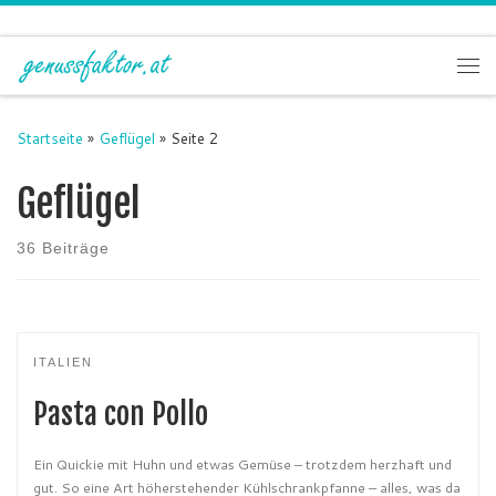
Zum Inhalt springen
Me
Startseite
»
Geflügel
»
Seite 2
Geflügel
36 Beiträge
ITALIEN
Pasta con Pollo
Ein Quickie mit Huhn und etwas Gemüse – trotzdem herzhaft und
gut. So eine Art höherstehender Kühlschrankpfanne – alles, was da