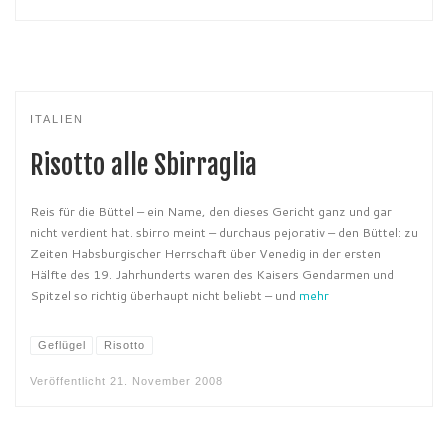
ITALIEN
Risotto alle Sbirraglia
Reis für die Büttel – ein Name, den dieses Gericht ganz und gar
nicht verdient hat. sbirro meint – durchaus pejorativ – den Büttel: zu
Zeiten Habsburgischer Herrschaft über Venedig in der ersten
Hälfte des 19. Jahrhunderts waren des Kaisers Gendarmen und
Spitzel so richtig überhaupt nicht beliebt – und
mehr
Geflügel
Risotto
Veröffentlicht
21. November 2008