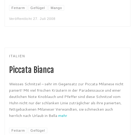
Fettarm
Geflügel
Mango
Veröffentlicht
27. Juli 2008
ITALIEN
Piccata Bianca
Weisses Schnitzel – sehr im Gegensatz zur Piccata Milanese nicht
paniert! Mit viel frischen Kräutern in der Paradeissauce und einer
deutlichen Note Knoblauch und Pfeffer sind diese Schnitzel vom
Huhn nicht nur der schlanken Linie zuträglicher als ihre panierten,
fettgebackenen Milaneser Verwandten, sie schmecken auch
herrlich nach Urlaub in Bella
mehr
Fettarm
Geflügel