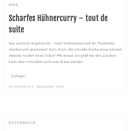
ASIA
Scharfes Hühnercurry – tout de
suite
Nur exotisch angehaucht – mein Vietnamese und Ihr Thailänder
würden sich abwenden! Sei’s drum: die schnelle Küche eines heissen
Abends fordert ihren Tribut! Mit etwas Sorgfalt bei den Zutaten
kann aber trotzdem noch was draus werden…
Geflügel
Veröffentlicht
2. September 2008
ÖSTERREICH