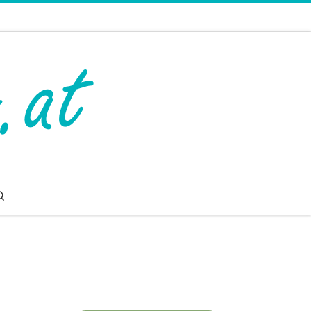
Search