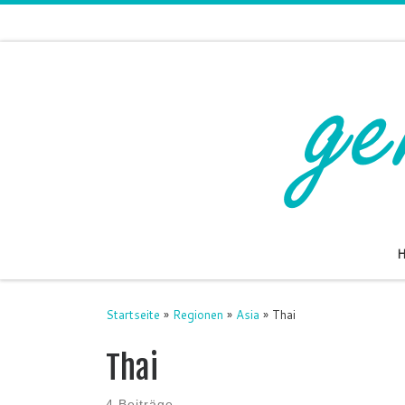
Zum Inhalt springen
Startseite
»
Regionen
»
Asia
»
Thai
Thai
4 Beiträge