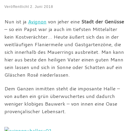
Veröffentlicht
2. Juni 2018
Nun ist ja
Avignon
von jeher eine
Stadt der Genüsse
– so ein Papst war ja auch im tiefsten Mittelalter
kein Kostverächter… Heute äußert sich das in der
weitläufigen Flaniermeile und Gastgartenzöne, die
sich innerhalb des Mauerrings ausbreitet. Man kann
hier aus beste den heiligen Vater einen guten Mann
sein lassen und sich in Sonne oder Schatten auf ein
Gläschen Rosé niederlassen.
Dem Ganzen inmitten steht die imposante Halle –
von außen ein grün überwuchertes und dadurch
weniger klobiges Bauwerk – von innen eine Oase
provençalischer Lebensart.