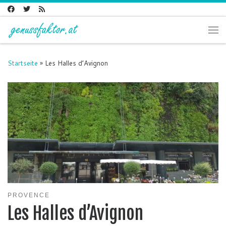
Zum Inhalt springen
Me
Startseite
»
Les Halles d’Avignon
PROVENCE
Les Halles d’Avignon