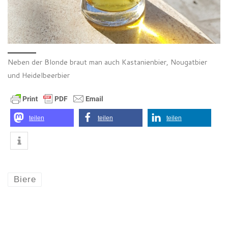
Neben der Blonde braut man auch Kastanienbier, Nougatbier
und Heidelbeerbier
teilen
teilen
teilen
Biere