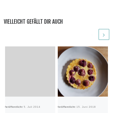
VIELLEICHT GEFÄLLT DIR AUCH
Veröffentlicht
5. Juli 2014
Veröffentlicht
15. Juni 2018
Ve