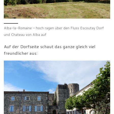
Alba-la-Romaine – hoch ragen über den Fluss Escoutay Dorf
und Chateau von Alba auf
Auf der Dorfseite schaut das ganze gleich viel
freundlicher aus: