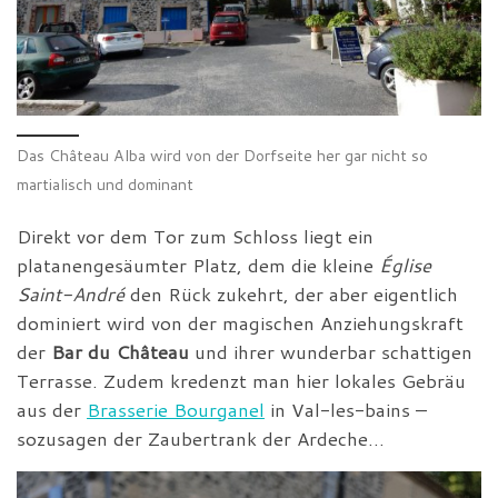
Das Château Alba wird von der Dorfseite her gar nicht so
martialisch und dominant
Direkt vor dem Tor zum Schloss liegt ein
platanengesäumter Platz, dem die kleine
Église
Saint-André
den Rück zukehrt, der aber eigentlich
dominiert wird von der magischen Anziehungskraft
der
Bar du Château
und ihrer wunderbar schattigen
Terrasse. Zudem kredenzt man hier lokales Gebräu
aus der
Brasserie Bourganel
in Val-les-bains –
sozusagen der Zaubertrank der Ardeche…