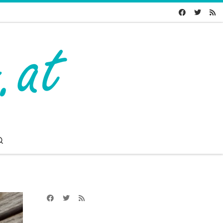
Search