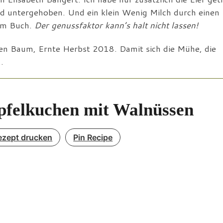
d untergehoben. Und ein klein Wenig Milch durch einen
 im Buch.
Der genussfaktor kann’s halt nicht lassen!
en Baum, Ernte Herbst 2018. Damit sich die Mühe, die
…
pfelkuchen mit Walnüssen
ezept drucken
Pin Recipe