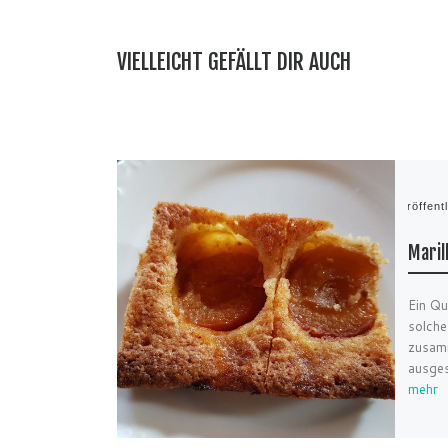
VIELLEICHT GEFÄLLT DIR AUCH
Veröffent
Maril
Ein Qu
solche
zusam
ausges
mehr