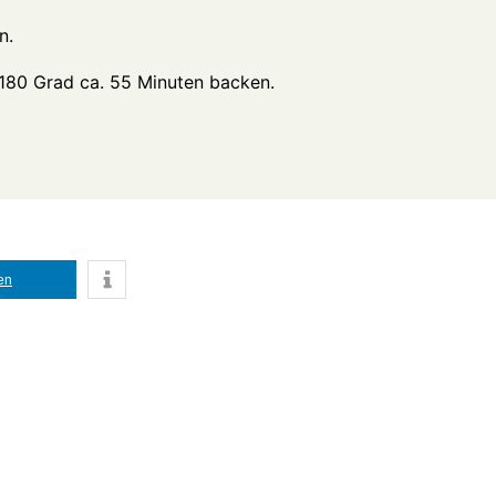
n.
 180 Grad ca. 55 Minuten backen.
len