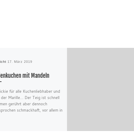
licht
17. März 2019
lenkuchen mit Mandeln
ickie für alle Kuchenliebhaber und
 der Marille… Der Teig ist schnell
men gerührt aber dennoch
prochen schmackhaft, vor allem in