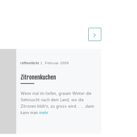
Veröffentlicht
1. Februar 2009
Zitronenkuchen
Wenn mal im tiefen, grauen Winter die
Sehnsucht nach dem Land, wo die
Zitronen blüh’n, zu gross wird… … dann
kann man
mehr