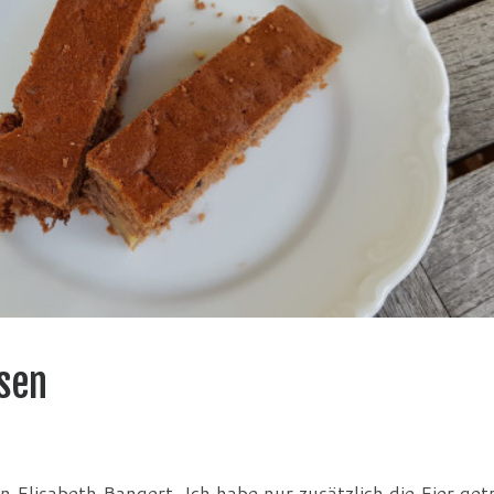
sen
n Elisabeth Bangert. Ich habe nur zusätzlich die Eier get