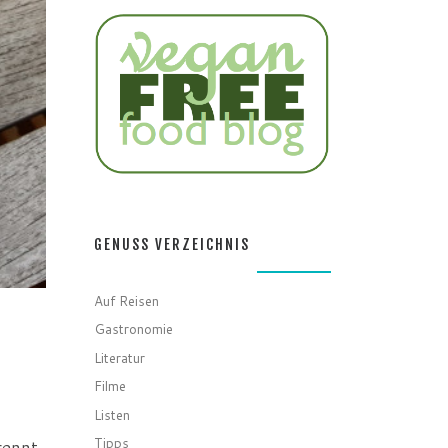
GENUSS VERZEICHNIS
Auf Reisen
Gastronomie
Literatur
Filme
Listen
Tipps
rennt