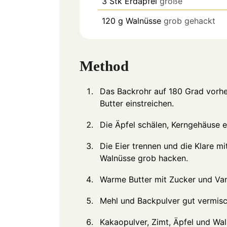
3
Stk
Erdäpfel
große
120
g
Walnüsse
grob gehackt
Method
Das Backrohr auf 180 Grad vorhe
Butter einstreichen.
Die Äpfel schälen, Kerngehäuse en
Die Eier trennen und die Klare mi
Walnüsse grob hacken.
Warme Butter mit Zucker und Vani
Mehl und Backpulver gut vermisc
Kakaopulver, Zimt, Äpfel und Wa