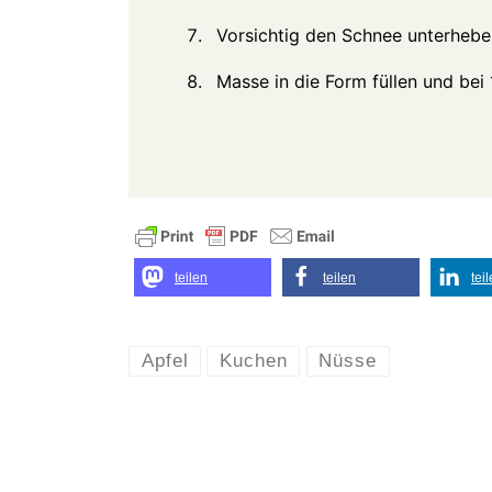
Vorsichtig den Schnee unterhebe
Masse in die Form füllen und bei
teilen
teilen
tei
Apfel
Kuchen
Nüsse