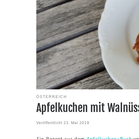
ÖSTERREICH
Apfelkuchen mit Walnüs
Veröffentlicht
23. Mai 2019
Ein Rezept aus dem
Apfelkuchen-Buch
vo