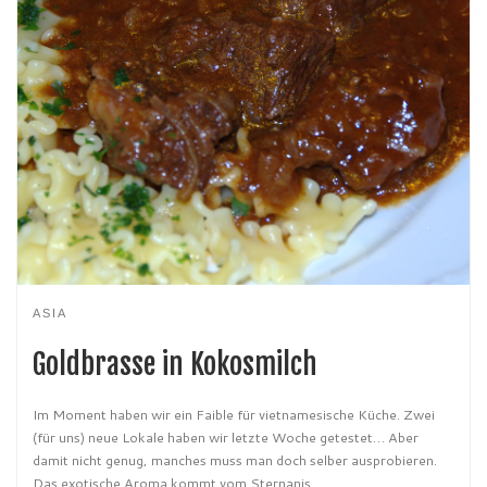
ASIA
Goldbrasse in Kokosmilch
Im Moment haben wir ein Faible für vietnamesische Küche. Zwei
(für uns) neue Lokale haben wir letzte Woche getestet… Aber
damit nicht genug, manches muss man doch selber ausprobieren.
Das exotische Aroma kommt vom Sternanis.