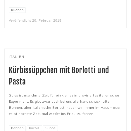
Kuchen
Veröffentlicht
20. Februar 2015
ITALIEN
Kürbissüppchen mit Borlotti und
Pasta
Si, es ist manchmal Zeit für ein kleines improvisiertes italienisches
Experiment. Es gibt zwar auch bei uns allerhand schackhafte
Bohnen, aber italienische Borlotti haben wir immer im Haus – oder
es ist höchste Zeit, mal wieder ins Friaul zu fahren…
Bohnen
Kürbis
Suppe