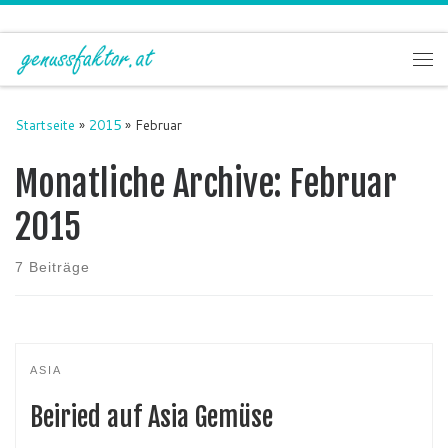
Zum Inhalt springen
Me
Startseite
»
2015
»
Februar
Monatliche Archive:
Februar
2015
7 Beiträge
ASIA
Beiried auf Asia Gemüse