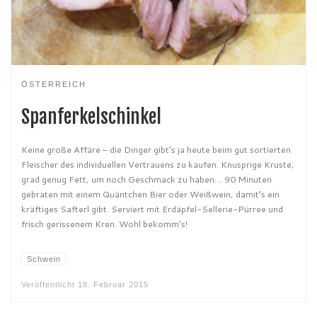
ÖSTERREICH
Spanferkelschinkel
Keine große Affäre – die Dinger gibt’s ja heute beim gut sortierten
Fleischer des individuellen Vertrauens zu kaufen. Knusprige Kruste,
grad genug Fett, um noch Geschmack zu haben… 90 Minuten
gebraten mit einem Quäntchen Bier oder Weißwein, damit’s ein
kräftiges Safterl gibt. Serviert mit Erdäpfel-Sellerie-Pürree und
frisch gerissenem Kren. Wohl bekomm’s!
Schwein
Veröffentlicht
18. Februar 2015