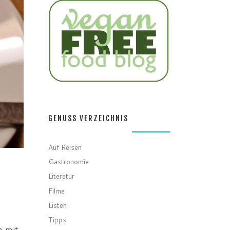
GENUSS VERZEICHNIS
Auf Reisen
Gastronomie
Literatur
Filme
Listen
Tipps
h mit