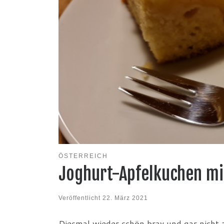
ÖSTERREICH
Joghurt-Apfelkuchen mi
Veröffentlicht
22. März 2021
Diesmal wieder schön brav und gar nicht 