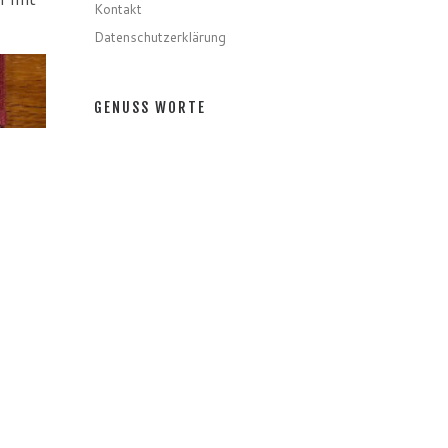
Kontakt
Datenschutzerklärung
GENUSS WORTE
Gerichte
Zutaten
Speziell
Gastro
Getränke
GENUSS MONATE
GENUSS MONATE