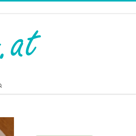
Search