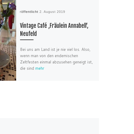
Veröffentlicht
2. August 2019
Vintage Café ‚Fräulein Annabell‘,
Neufeld
Bei uns am Land ist je nie viel los. Also,
wenn man von den endemischen
Zeltfesten einmal abzusehen geneigt ist,
die sind
mehr