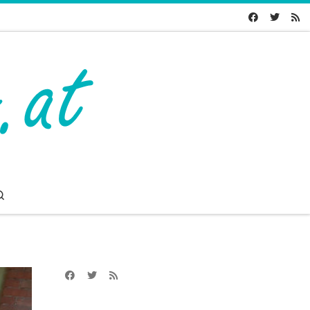
Search