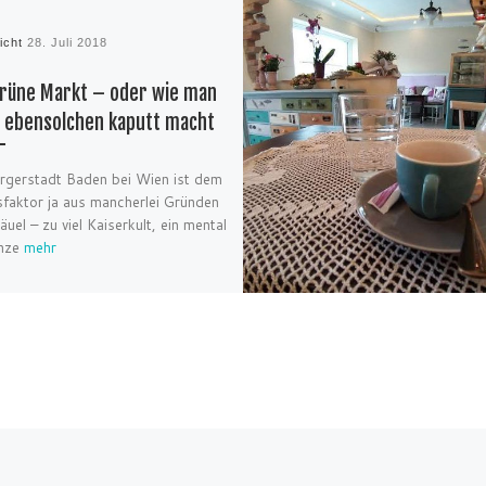
licht
28. Juli 2018
rüne Markt – oder wie man
 ebensolchen kaputt macht
rgerstadt Baden bei Wien ist dem
faktor ja aus mancherlei Gründen
äuel – zu viel Kaiserkult, ein mental
anze
mehr