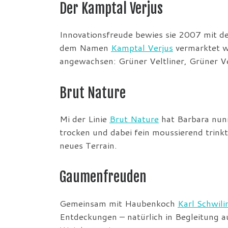
Der Kamptal Verjus
Innovationsfreude bewies sie 2007 mit d
dem Namen
Kamptal Verjus
vermarktet wi
angewachsen: Grüner Veltliner, Grüner V
Brut Nature
Mi der Linie
Brut Nature
hat Barbara nun
trocken und dabei fein moussierend trink
neues Terrain.
Gaumenfreuden
Gemeinsam mit Haubenkoch
Karl Schwili
Entdeckungen – natürlich in Begleitung 