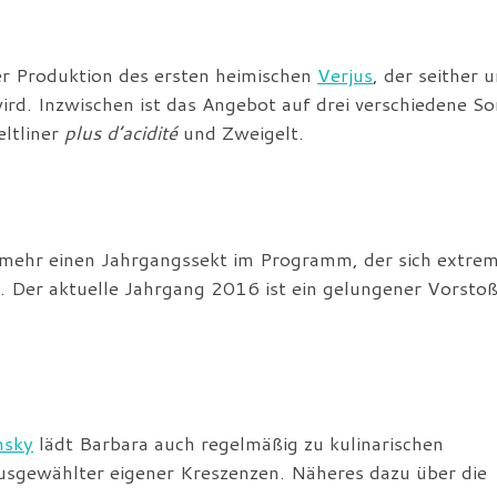
er Produktion des ersten heimischen
Verjus
, der seither 
rd. Inzwischen ist das Angebot auf drei verschiedene So
eltliner
plus d’acidité
und Zweigelt.
mehr einen Jahrgangssekt im Programm, der sich extre
t. Der aktuelle Jahrgang 2016 ist ein gelungener Vorstoß
nsky
lädt Barbara auch regelmäßig zu kulinarischen
ausgewählter eigener Kreszenzen. Näheres dazu über die