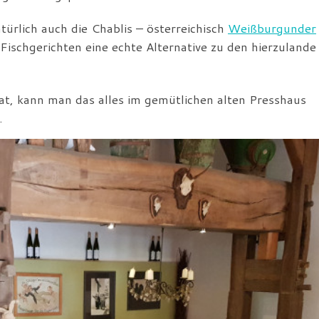
ürlich auch die Chablis – österreichisch
Weißburgunder
ischgerichten eine echte Alternative zu den hierzulande
hat, kann man das alles im gemütlichen alten Presshaus
.