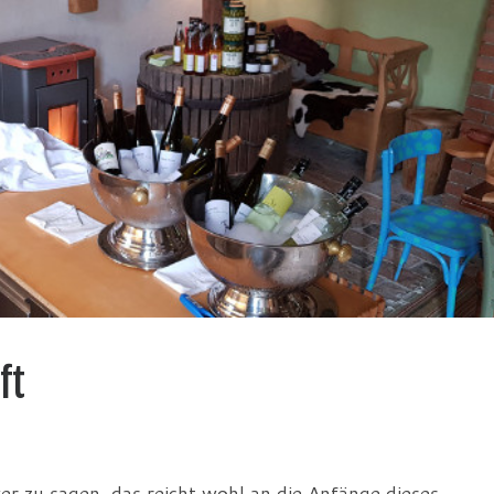
ft
r zu sagen, das reicht wohl an die Anfänge dieses