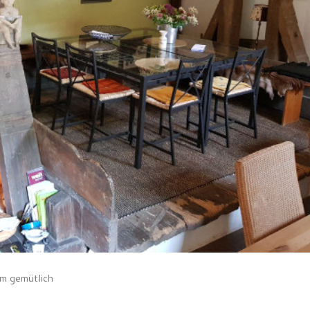
em gemütlich