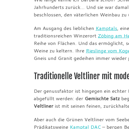
Jahrhunderts zurück… Und sie war damals
beschlossen, den väterlichen Weinbau zu 
Am Ausgang des lieblichen
Kamptals
, ein
traditionsreichen Winzerort
Zöbing am He
Reihe von Flächen. Und das ermöglicht, se
Weine zu keltern. Ihre
Rieslinge vom Kog
Gneis und Granit gedeihen immer wieder 
Traditionelle Veltliner mit mo
Der genussfaktor ist hingegen ein echter 
abgefüllt werden: der
Gemischte Satz
beg
Veltliner
ist mit seinen feinen, zurückha
Aber auch die Grünen Veltliner vom Seeb
Prädikatsweine
Kamptal DAC
– bergen Be