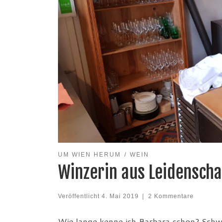
UM WIEN HERUM
WEIN
Winzerin aus Leidenscha
Veröffentlicht
4. Mai 2019
|
2 Kommentare
Wie lange kenne ich Barbara schon? Schwe