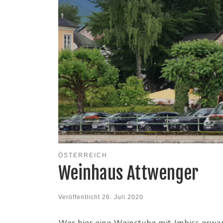
ÖSTERREICH
Weinhaus Attwenger
Veröffentlicht
26. Juli 2020
Wer hier eine Weinstube mit Imbiss erwart