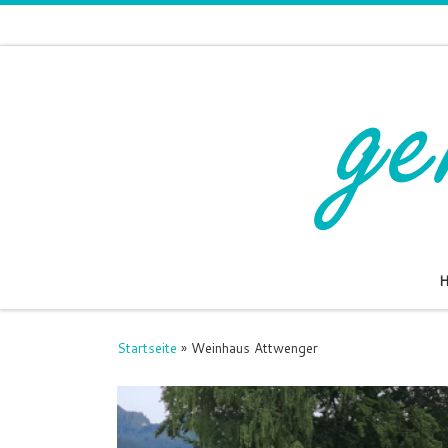
Zum Inhalt springen
Startseite
»
Weinhaus Attwenger