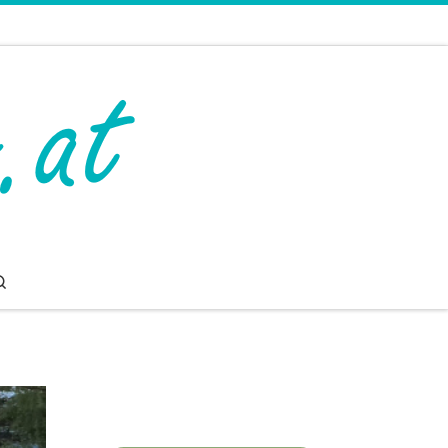
Search