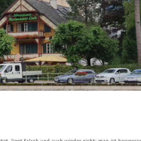
et, liegt falsch und auch wieder nicht: man ist hervorr