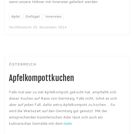
wenn unsere Hühner mit Innereien geliefert werden.
Apfel
Geflügel
Innereien
Veröffentlicht
29. November 2014
ÖSTERREICH
Apfelkompottkuchen
Falls mal wer zu viel Apfelkompott gekocht hat, empfiehlt sich
dieser Kuchen auf Basis von Germteig. Falls nicht, lohnt es sich
aber auf jeden Fall, dafür extra Apfelkompott zu kochen… So
wird die Wartezeit auf den Germteig gut genutzt. Mit der
entsprechenden künstlerischen Ader lässt sich auch ein
kulinarisches Gemälde mit dem
mehr