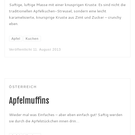
Saftige, luftige Masse mit einer knusprigen Kruste. Es sind nicht die
traditionellen Apfelkuchen-Streusel, sondern eine leicht
karamelisierte, knursprige Kruste aus Zimt und Zucker – crunchy
eben.
Apfel
Kuchen
Veröffentlicht
11. August 2013
ÖSTERREICH
Apfelmuffins
Wieder mal was Einfaches – aber eben einfach gut! Saftig werden
sie durch die Apfelstückchen innen drin…