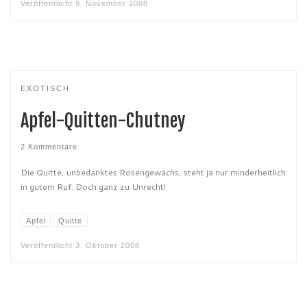
Veröffentlicht
9. November 2008
EXOTISCH
Apfel-Quitten-Chutney
2 Kommentare
Die Quitte, unbedanktes Rosengewächs, steht ja nur minderheitlich
in gutem Ruf. Doch ganz zu Unrecht!
Apfel
Quitte
Veröffentlicht
3. Oktober 2008