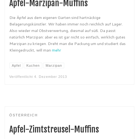
Apfel-Marzipan-Muffins
Die Äpfel aus dem eigenen Garten sind hartnäckige
Belagerungskünstler. Wir haben immer noch reichlich auf Lager.
Also wieder mal Obstverwertung, diesmal auf süß. Da passt
natürlich Marzipan: aber es ist gar nicht so einfach, wirklich gutes
Marzipan zu kriegen. Dreht man die Packung um und studiert das
Kleingedruckt, will man
mehr
Apfel
Kuchen
Marzipan
Veröffentlicht
4. Dezember 2013
ÖSTERREICH
Apfel-Zimtstreusel-Muffins