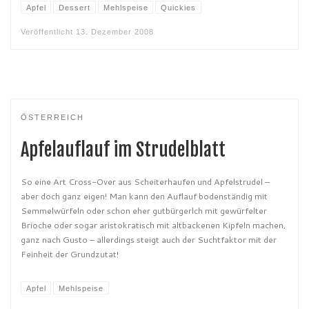
Apfel
Dessert
Mehlspeise
Quickies
Veröffentlicht
13. Dezember 2008
ÖSTERREICH
Apfelauflauf im Strudelblatt
So eine Art Cross-Over aus Scheiterhaufen und Apfelstrudel –
aber doch ganz eigen! Man kann den Auflauf bodenständig mit
Semmelwürfeln oder schon eher gutbürgerlch mit gewürfelter
Brioche oder sogar aristokratisch mit altbackenen Kipfeln machen,
ganz nach Gusto – allerdings steigt auch der Suchtfaktor mit der
Feinheit der Grundzutat!
Apfel
Mehlspeise