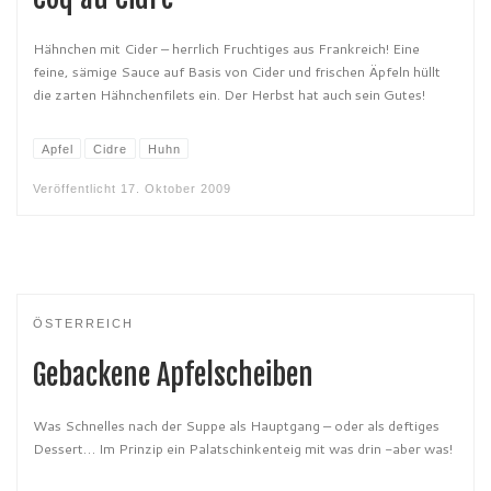
Hähnchen mit Cider – herrlich Fruchtiges aus Frankreich! Eine
feine, sämige Sauce auf Basis von Cider und frischen Äpfeln hüllt
die zarten Hähnchenfilets ein. Der Herbst hat auch sein Gutes!
Apfel
Cidre
Huhn
Veröffentlicht
17. Oktober 2009
ÖSTERREICH
Gebackene Apfelscheiben
Was Schnelles nach der Suppe als Hauptgang – oder als deftiges
Dessert… Im Prinzip ein Palatschinkenteig mit was drin -aber was!