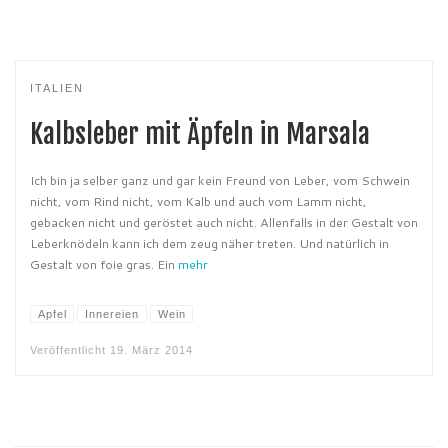
ITALIEN
Kalbsleber mit Äpfeln in Marsala
Ich bin ja selber ganz und gar kein Freund von Leber, vom Schwein
nicht, vom Rind nicht, vom Kalb und auch vom Lamm nicht,
gebacken nicht und geröstet auch nicht. Allenfalls in der Gestalt von
Leberknödeln kann ich dem zeug näher treten. Und natürlich in
Gestalt von foie gras. Ein
mehr
Apfel
Innereien
Wein
Veröffentlicht
19. März 2014