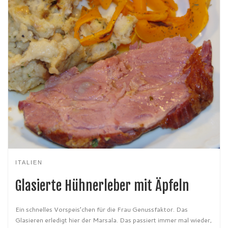
ITALIEN
Glasierte Hühnerleber mit Äpfeln
Ein schnelles Vorspeis’chen für die Frau Genussfaktor. Das
Glasieren erledigt hier der Marsala. Das passiert immer mal wieder,