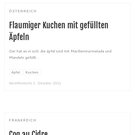
ÖSTERREICH
Flaumiger Kuchen mit gefüllten
Äpfeln
Der hat es in sich: die äpfel sind mit Marillenmarmelade und
Mandeln gefüllt…
Apfel
Kuchen
Veröffentlicht
1. Oktober 2011
FRANKREICH
Coq au Cidre