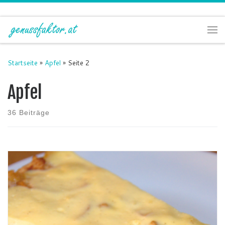
Zum Inhalt springen
Me
Startseite
»
Apfel
»
Seite 2
Apfel
36 Beiträge