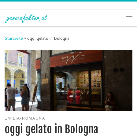
Zum Inhalt springen
Me
Startseite
»
oggi gelato in Bologna
EMILIA-ROMAGNA
oggi gelato in Bologna