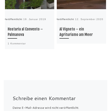
Veröffentlicht
19. Januar 2019
Veröffentlicht
12. September 2020
Ve
Hostaria al Convento –
Al Vigneto – ein
Palmanova
Agriturismo am Meer
1 Kommentar
Schreibe einen Kommentar
Deine E-Mail-Adresse wird nicht veröffentlicht.