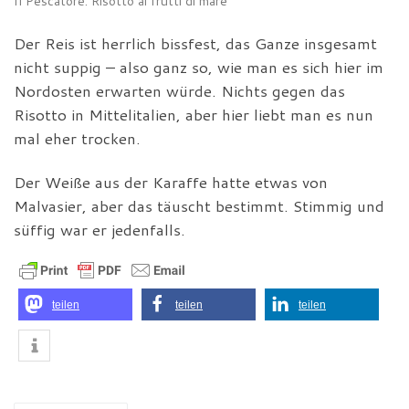
Il Pescatore: Risotto ai frutti di mare
Der Reis ist herrlich bissfest, das Ganze insgesamt
nicht suppig – also ganz so, wie man es sich hier im
Nordosten erwarten würde. Nichts gegen das
Risotto in Mittelitalien, aber hier liebt man es nun
mal eher trocken.
Der Weiße aus der Karaffe hatte etwas von
Malvasier, aber das täuscht bestimmt. Stimmig und
süffig war er jedenfalls.
teilen
teilen
teilen