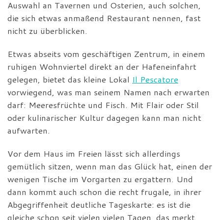
Auswahl an Tavernen und Osterien, auch solchen,
die sich etwas anmaßend Restaurant nennen, fast
nicht zu überblicken.
Etwas abseits vom geschäftigen Zentrum, in einem
ruhigen Wohnviertel direkt an der Hafeneinfahrt
gelegen, bietet das kleine Lokal
Il Pescatore
vorwiegend, was man seinem Namen nach erwarten
darf: Meeresfrüchte und Fisch. Mit Flair oder Stil
oder kulinarischer Kultur dagegen kann man nicht
aufwarten.
Vor dem Haus im Freien lässt sich allerdings
gemütlich sitzen, wenn man das Glück hat, einen der
wenigen Tische im Vorgarten zu ergattern. Und
dann kommt auch schon die recht frugale, in ihrer
Abgegriffenheit deutliche Tageskarte: es ist die
gleiche schon seit vielen vielen Tagen, das merkt