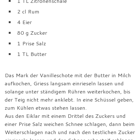
1 TL Zitronenschale
2 cl Rum
4 Eier
80 g Zucker
1 Prise Salz
1 TL Butter
Das Mark der Vanilleschote mit der Butter in Milch
aufkochen, Griess langsam einrieseln lassen und
solange unter ständigem Rühren weiterkochen, bis
der Teig nicht mehr anklebt. In eine Schüssel geben,
zum Kühlen etwas stehen lassen.
Aus den Eiklar mit einem Drittel des Zuckers und
einer Prise Salz weichen Schnee schlagen, dann beim
Weiterschlagen nach und nach den testlichen Zucker