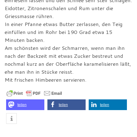
einrieseln lassen und den Schnee sehr steif schlagen.
Eidotter, Zitronenschalen und Rum unter die
Griessmasse rühren.
In einer Pfanne etwas Butter zerlassen, den Teig
einfüllen und im Rohr bei 190 Grad etwa 15
Minuten backen.
Am schönsten wird der Schmarren, wenn man ihn
nach der Backzeit mit etwas Zucker bestreut und
nochmal kurz an der Oberfläche karamelisieren läßt,
ehe man ihn in Stücke reisst.
Mit frischen Himbeeren servieren.
teilen
teilen
teilen