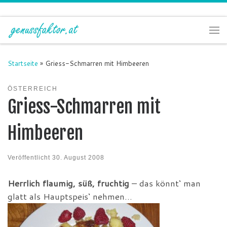
Zum Inhalt springen
Me
Startseite
»
Griess-Schmarren mit Himbeeren
ÖSTERREICH
Griess-Schmarren mit
Himbeeren
Veröffentlicht
30. August 2008
Herrlich flaumig, süß, fruchtig
– das könnt‘ man
glatt als Hauptspeis‘ nehmen…