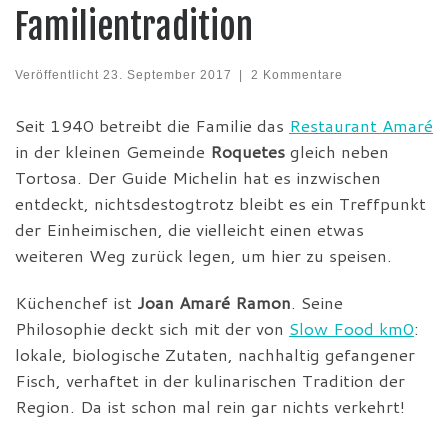
Familientradition
Veröffentlicht
23. September 2017
|
2 Kommentare
Seit 1940 betreibt die Familie das
Restaurant Amaré
in der kleinen Gemeinde
Roquetes
gleich neben
Tortosa. Der Guide Michelin hat es inzwischen
entdeckt, nichtsdestogtrotz bleibt es ein Treffpunkt
der Einheimischen, die vielleicht einen etwas
weiteren Weg zurück legen, um hier zu speisen.
Küchenchef ist
Joan Amaré Ramon
. Seine
Philosophie deckt sich mit der von
Slow Food km0
:
lokale, biologische Zutaten, nachhaltig gefangener
Fisch, verhaftet in der kulinarischen Tradition der
Region. Da ist schon mal rein gar nichts verkehrt!