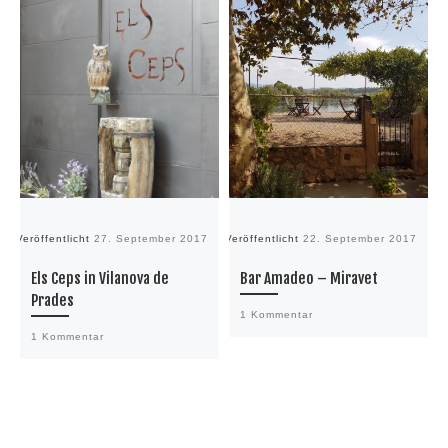
Veröffentlicht
27. September 2017
Veröffentlicht
22. September 2017
Ve
Els Ceps in Vilanova de
Bar Amadeo – Miravet
Prades
1 Kommentar
1 Kommentar