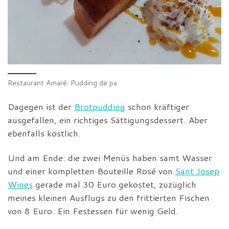
Restaurant Amaré: Pudding de pa
Dagegen ist der
Brotpudding
schon kräftiger
ausgefallen, ein richtiges Sättigungsdessert. Aber
ebenfalls köstlich.
Und am Ende: die zwei Menüs haben samt Wasser
und einer kompletten Bouteille Rosé von
Sant Josep
Wines
gerade mal 30 Euro gekostet, zuzüglich
meines kleinen Ausflugs zu den frittierten Fischen
von 8 Euro. Ein Festessen für wenig Geld.