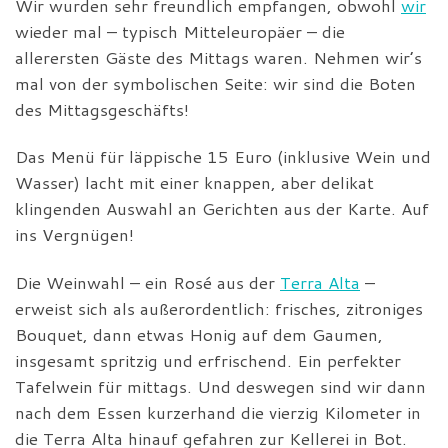
Wir wurden sehr freundlich empfangen, obwohl
wir
wieder mal – typisch Mitteleuropäer – die
allerersten Gäste des Mittags waren. Nehmen wir’s
mal von der symbolischen Seite: wir sind die Boten
des Mittagsgeschäfts!
Das Menü für läppische 15 Euro (inklusive Wein und
Wasser) lacht mit einer knappen, aber delikat
klingenden Auswahl an Gerichten aus der Karte. Auf
ins Vergnügen!
Die Weinwahl – ein Rosé aus der
Terra Alta
–
erweist sich als außerordentlich: frisches, zitroniges
Bouquet, dann etwas Honig auf dem Gaumen,
insgesamt spritzig und erfrischend. Ein perfekter
Tafelwein für mittags. Und deswegen sind wir dann
nach dem Essen kurzerhand die vierzig Kilometer in
die Terra Alta hinauf gefahren zur Kellerei in Bot.