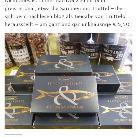
Nicht alles ist immer nachvollziehbar oder
preisrational, etwa die Sardinen mit Trüffel – das
sich beim nachlesen bloß als Beigabe von Trüffelöl
herausstellt – um ganz und gar unknausrige € 5,50: