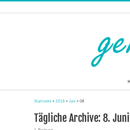
Zum Inhalt springen
Startseite
»
2018
»
Juni
»
08
Tägliche Archive:
8. Jun
1 Beitrag