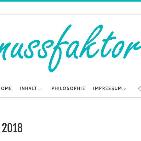
HOME
INHALT
PHILOSOPHIE
IMPRESSUM
i 2018