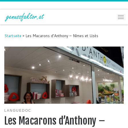
Zum Inhalt springen
Me
Startseite
»
Les Macarons d’Anthony – Nîmes et Uzès
LANGUEDOC
Les Macarons d’Anthony –