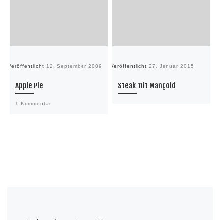
Veröffentlicht
12. September 2009
Veröffentlicht
27. Januar 2015
Ve
Apple Pie
Steak mit Mangold
1 Kommentar