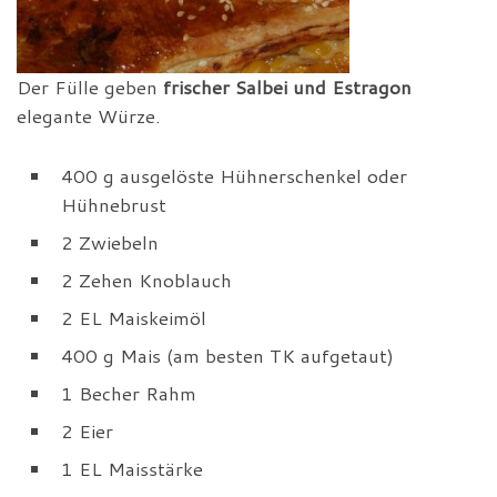
Der Fülle geben
frischer Salbei und Estragon
elegante Würze.
400 g ausgelöste Hühnerschenkel oder
Hühnebrust
2 Zwiebeln
2 Zehen Knoblauch
2 EL Maiskeimöl
400 g Mais (am besten TK aufgetaut)
1 Becher Rahm
2 Eier
1 EL Maisstärke