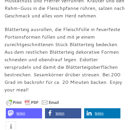
Muskatnuss und Pfeffer verrühren. Kräuter und den
Rahm-Guss in die Fleischpfanne rühren, salzen nach
Geschmack und alles vom Herd nehmen.
Blätterteig ausrollen, die Fleischfülle in feuerfeste
Portionsformen füllen und mit je einem
zurechtgeschnittenen Stück Blätterteig bedecken.
Aus dem restlichen Blätterteig dekorative Formen
schneiden und obendrauf legen. Eidotter
versprudeln und damit die Blätterteigoberflächen
bestreichen. Sesamkörner drüber streuen. Bei 200
Grad im backrohr für ca. 20 Minuten backen. Enjoy
your meal!
teilen
teilen
teilen