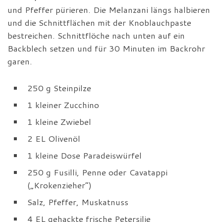
und Pfeffer pürieren. Die Melanzani längs halbieren
und die Schnittflächen mit der Knoblauchpaste
bestreichen. Schnittflöche nach unten auf ein
Backblech setzen und für 30 Minuten im Backrohr
garen.
250 g Steinpilze
1 kleiner Zucchino
1 kleine Zwiebel
2 EL Olivenöl
1 kleine Dose Paradeiswürfel
250 g Fusilli, Penne oder Cavatappi
(„Krokenzieher“)
Salz, Pfeffer, Muskatnuss
4 EL gehackte frische Petersilie