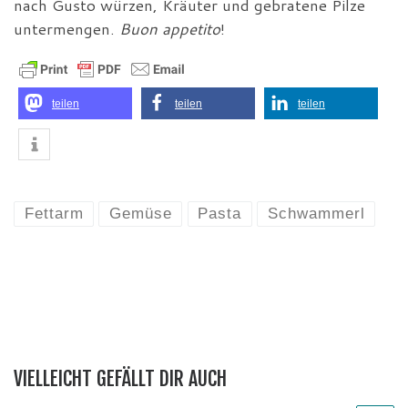
nach Gusto würzen, Kräuter und gebratene Pilze
untermengen.
Buon appetito
!
teilen
teilen
teilen
Fettarm
Gemüse
Pasta
Schwammerl
VIELLEICHT GEFÄLLT DIR AUCH