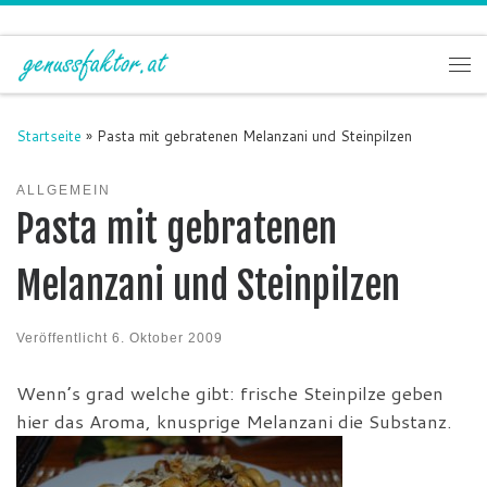
Zum Inhalt springen
Me
Startseite
»
Pasta mit gebratenen Melanzani und Steinpilzen
ALLGEMEIN
Pasta mit gebratenen
Melanzani und Steinpilzen
Veröffentlicht
6. Oktober 2009
Wenn’s grad welche gibt: frische Steinpilze geben
hier das Aroma, knusprige Melanzani die Substanz.