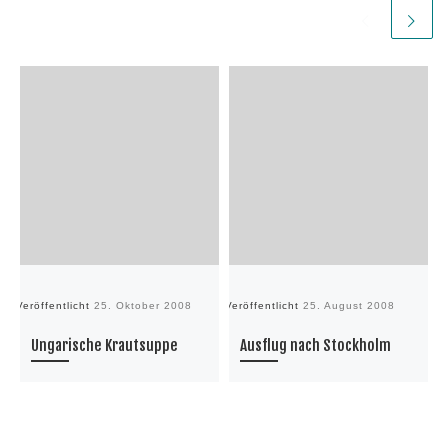
Veröffentlicht
25. Oktober 2008
Veröffentlicht
25. August 2008
Ve
Ungarische Krautsuppe
Ausflug nach Stockholm