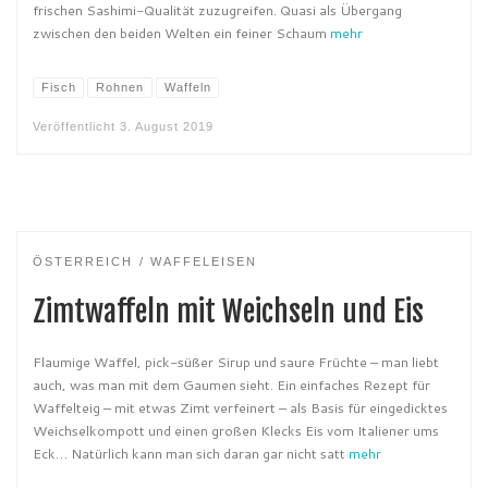
frischen Sashimi-Qualität zuzugreifen. Quasi als Übergang
zwischen den beiden Welten ein feiner Schaum
mehr
Fisch
Rohnen
Waffeln
Veröffentlicht
3. August 2019
ÖSTERREICH
WAFFELEISEN
Zimtwaffeln mit Weichseln und Eis
Flaumige Waffel, pick-süßer Sirup und saure Früchte – man liebt
auch, was man mit dem Gaumen sieht. Ein einfaches Rezept für
Waffelteig – mit etwas Zimt verfeinert – als Basis für eingedicktes
Weichselkompott und einen großen Klecks Eis vom Italiener ums
Eck… Natürlich kann man sich daran gar nicht satt
mehr