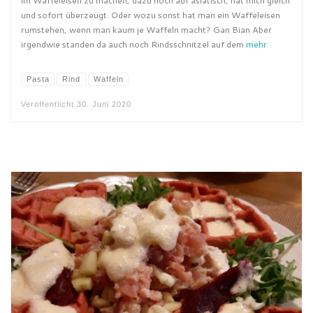
im Waffeleisen zu machen, dazu noch auf asiatisch, hat mich gleich
und sofort überzeugt. Oder wozu sonst hat man ein Waffeleisen
rumstehen, wenn man kaum je Waffeln macht? Gan Bian Aber
irgendwie standen da auch noch Rindsschnitzel auf dem
mehr
Pasta
Rind
Waffeln
Veröffentlicht
30. Juni 2020