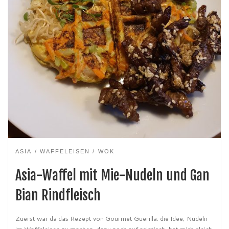
ASIA
WAFFELEISEN
WOK
Asia-Waffel mit Mie-Nudeln und Gan
Bian Rindfleisch
Zuerst war da das Rezept von Gourmet Guerilla: die Idee, Nudeln