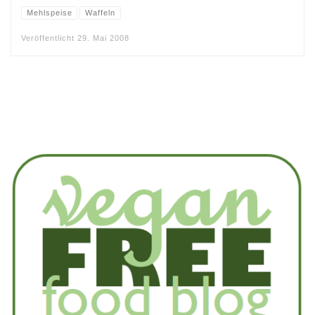
Mehlspeise
Waffeln
Veröffentlicht
29. Mai 2008