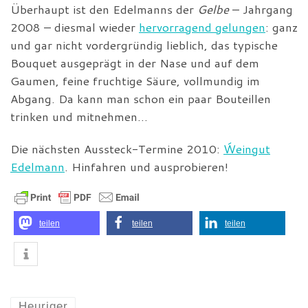
Überhaupt ist den Edelmanns der
Gelbe
– Jahrgang
2008 – diesmal wieder
hervorragend gelungen
: ganz
und gar nicht vordergründig lieblich, das typische
Bouquet ausgeprägt in der Nase und auf dem
Gaumen, feine fruchtige Säure, vollmundig im
Abgang. Da kann man schon ein paar Bouteillen
trinken und mitnehmen…
Die nächsten Aussteck-Termine 2010:
Ẃeingut
Edelmann
. Hinfahren und ausprobieren!
teilen
teilen
teilen
Heuriger