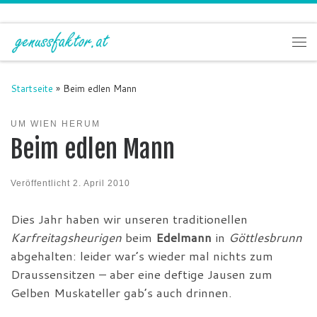
Zum Inhalt springen
Me
Startseite
»
Beim edlen Mann
UM WIEN HERUM
Beim edlen Mann
Veröffentlicht
2. April 2010
Dies Jahr haben wir unseren traditionellen
Karfreitagsheurigen
beim
Edelmann
in
Göttlesbrunn
abgehalten: leider war’s wieder mal nichts zum
Draussensitzen – aber eine deftige Jausen zum
Gelben Muskateller gab’s auch drinnen.