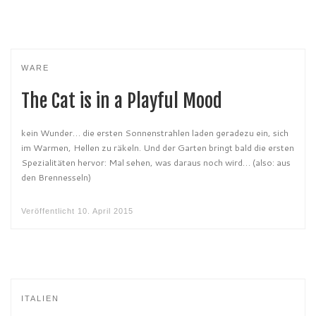
WARE
The Cat is in a Playful Mood
kein Wunder… die ersten Sonnenstrahlen laden geradezu ein, sich
im Warmen, Hellen zu räkeln. Und der Garten bringt bald die ersten
Spezialitäten hervor: Mal sehen, was daraus noch wird… (also: aus
den Brennesseln)
Veröffentlicht
10. April 2015
ITALIEN