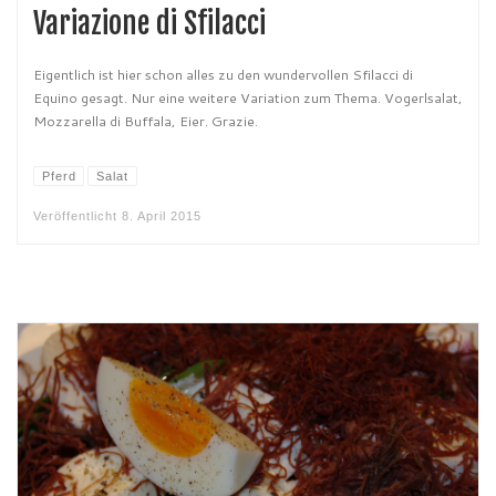
Variazione di Sfilacci
Eigentlich ist hier schon alles zu den wundervollen Sfilacci di
Equino gesagt. Nur eine weitere Variation zum Thema. Vogerlsalat,
Mozzarella di Buffala, Eier. Grazie.
Pferd
Salat
Veröffentlicht
8. April 2015