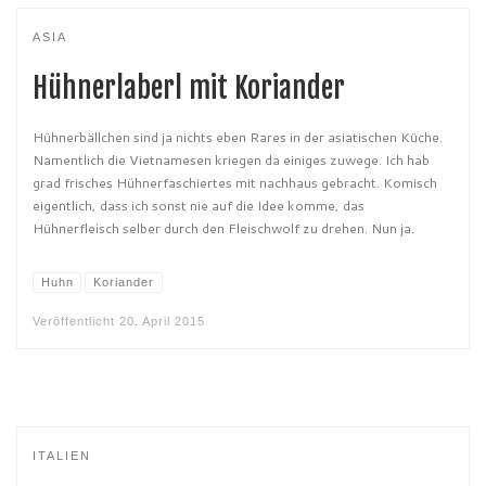
ASIA
Hühnerlaberl mit Koriander
Hühnerbällchen sind ja nichts eben Rares in der asiatischen Küche.
Namentlich die Vietnamesen kriegen da einiges zuwege. Ich hab
grad frisches Hühnerfaschiertes mit nachhaus gebracht. Komisch
eigentlich, dass ich sonst nie auf die Idee komme, das
Hühnerfleisch selber durch den Fleischwolf zu drehen. Nun ja.
Huhn
Koriander
Veröffentlicht
20. April 2015
ITALIEN