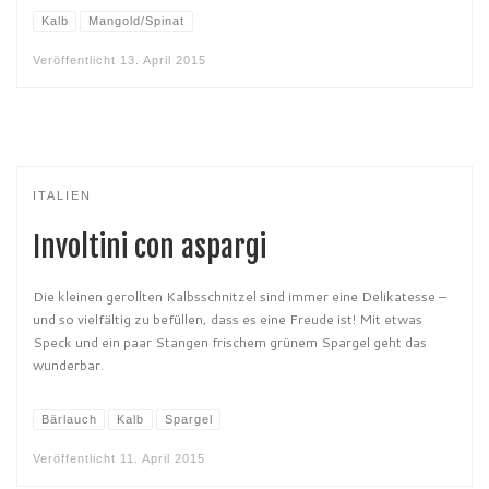
Kalb
Mangold/Spinat
Veröffentlicht
13. April 2015
ITALIEN
Involtini con aspargi
Die kleinen gerollten Kalbsschnitzel sind immer eine Delikatesse –
und so vielfältig zu befüllen, dass es eine Freude ist! Mit etwas
Speck und ein paar Stangen frischem grünem Spargel geht das
wunderbar.
Bärlauch
Kalb
Spargel
Veröffentlicht
11. April 2015