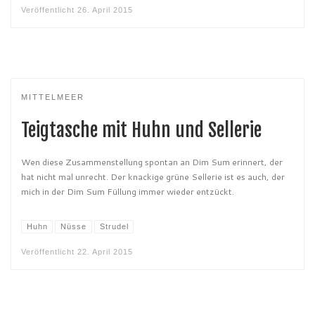
Veröffentlicht
26. April 2015
MITTELMEER
Teigtasche mit Huhn und Sellerie
Wen diese Zusammenstellung spontan an Dim Sum erinnert, der
hat nicht mal unrecht. Der knackige grüne Sellerie ist es auch, der
mich in der Dim Sum Füllung immer wieder entzückt.
Huhn
Nüsse
Strudel
Veröffentlicht
22. April 2015