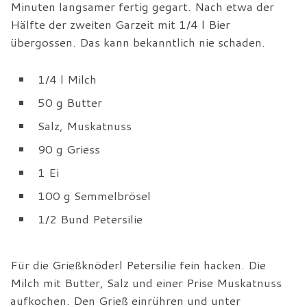
Minuten langsamer fertig gegart. Nach etwa der
Hälfte der zweiten Garzeit mit 1/4 l Bier
übergossen. Das kann bekanntlich nie schaden.
1/4 l Milch
50 g Butter
Salz, Muskatnuss
90 g Griess
1 Ei
100 g Semmelbrösel
1/2 Bund Petersilie
Für die Grießknöderl Petersilie fein hacken. Die
Milch mit Butter, Salz und einer Prise Muskatnuss
aufkochen. Den Grieß einrühren und unter