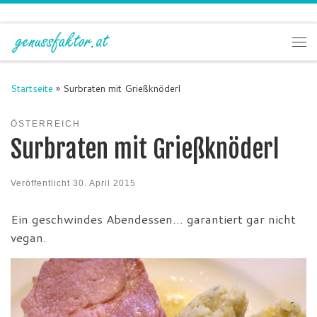
Zum Inhalt springen
Me
Startseite
»
Surbraten mit Grießknöderl
ÖSTERREICH
Surbraten mit Grießknöderl
Veröffentlicht
30. April 2015
Ein geschwindes Abendessen… garantiert gar nicht
vegan.