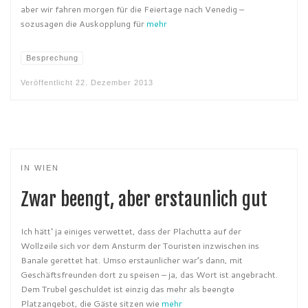
aber wir fahren morgen für die Feiertage nach Venedig –
sozusagen die Auskopplung für
mehr
Besprechung
Veröffentlicht
22. Dezember 2013
IN WIEN
Zwar beengt, aber erstaunlich gut
Ich hätt‘ ja einiges verwettet, dass der Plachutta auf der
Wollzeile sich vor dem Ansturm der Touristen inzwischen ins
Banale gerettet hat. Umso erstaunlicher war’s dann, mit
Geschäftsfreunden dort zu speisen – ja, das Wort ist angebracht.
Dem Trubel geschuldet ist einzig das mehr als beengte
Platzangebot, die Gäste sitzen wie
mehr