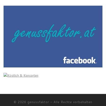
© 2026
genussfaktor
–
Alle Rechte vorbehalten