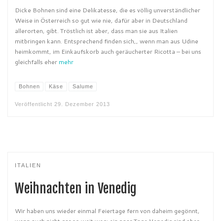
Dicke Bohnen sind eine Delikatesse, die es völlig unverständlicher
Weise in Österreich so gut wie nie, dafür aber in Deutschland
allerorten, gibt. Tröstlich ist aber, dass man sie aus Italien
mitbringen kann. Entsprechend finden sich,, wenn man aus Udine
heimkommt, im Einkaufskorb auch geräucherter Ricotta – bei uns
gleichfalls eher
mehr
Bohnen
Käse
Salume
Veröffentlicht
29. Dezember 2013
ITALIEN
Weihnachten in Venedig
Wir haben uns wieder einmal Feiertage fern von daheim gegönnt,