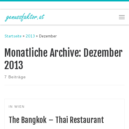
Zum Inhalt springen
Me
Startseite
»
2013
»
Dezember
Monatliche Archive:
Dezember
2013
7 Beiträge
IN WIEN
The Bangkok – Thai Restaurant