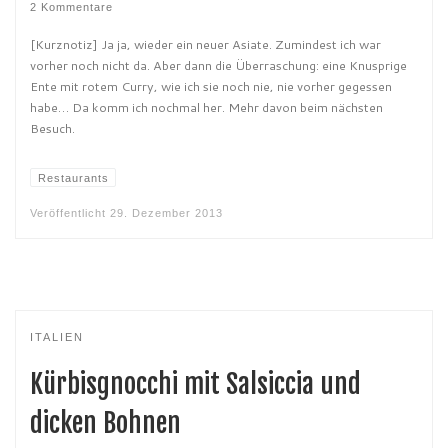
2 Kommentare
[Kurznotiz] Ja ja, wieder ein neuer Asiate. Zumindest ich war
vorher noch nicht da. Aber dann die Überraschung: eine Knusprige
Ente mit rotem Curry, wie ich sie noch nie, nie vorher gegessen
habe… Da komm ich nochmal her. Mehr davon beim nächsten
Besuch.
Restaurants
Veröffentlicht
29. Dezember 2013
ITALIEN
Kürbisgnocchi mit Salsiccia und
dicken Bohnen