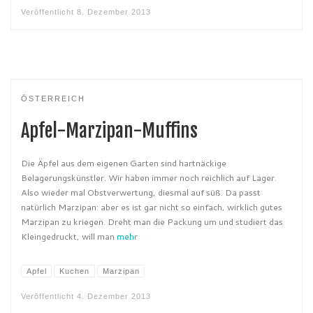
Veröffentlicht
8. Dezember 2013
ÖSTERREICH
Apfel-Marzipan-Muffins
Die Äpfel aus dem eigenen Garten sind hartnäckige
Belagerungskünstler. Wir haben immer noch reichlich auf Lager.
Also wieder mal Obstverwertung, diesmal auf süß. Da passt
natürlich Marzipan: aber es ist gar nicht so einfach, wirklich gutes
Marzipan zu kriegen. Dreht man die Packung um und studiert das
Kleingedruckt, will man
mehr
Apfel
Kuchen
Marzipan
Veröffentlicht
4. Dezember 2013