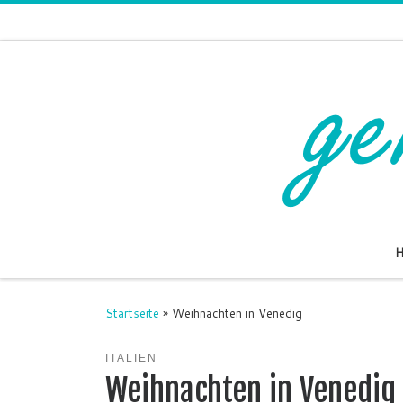
Zum Inhalt springen
Startseite
»
Weihnachten in Venedig
ITALIEN
Weihnachten in Venedig