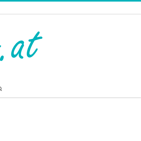
Search