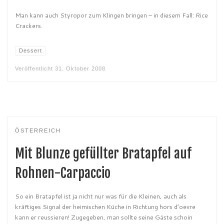
Man kann auch Styropor zum Klingen bringen – in diesem Fall: Rice
Crackers.
Dessert
Veröffentlicht
31. Oktober 2008
ÖSTERREICH
Mit Blunze gefüllter Bratapfel auf
Rohnen-Carpaccio
So ein Bratapfel ist ja nicht nur was für die Kleinen, auch als
kräftiges Signal der heimischen Küche in Richtung hors d’oevre
kann er reussieren! Zugegeben, man sollte seine Gäste schoin