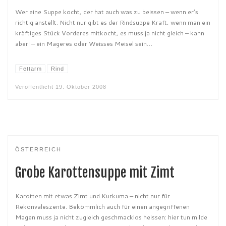
Wer eine Suppe kocht, der hat auch was zu beissen – wenn er’s
richtig anstellt. Nicht nur gibt es der Rindsuppe Kraft, wenn man ein
kräftiges Stück Vorderes mitkocht, es muss ja nicht gleich – kann
aber! – ein Mageres oder Weisses Meisel sein…
Fettarm
Rind
Veröffentlicht
19. Oktober 2008
ÖSTERREICH
Grobe Karottensuppe mit Zimt
Karotten mit etwas Zimt und Kurkuma – nicht nur für
Rekonvaleszente. Bekömmlich auch für einen angegriffenen
Magen muss ja nicht zugleich geschmacklos heissen: hier tun milde