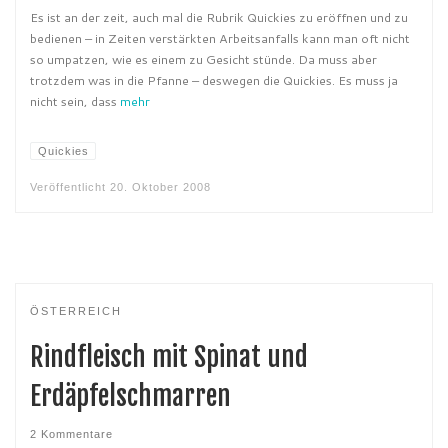
Es ist an der zeit, auch mal die Rubrik Quickies zu eröffnen und zu
bedienen – in Zeiten verstärkten Arbeitsanfalls kann man oft nicht
so umpatzen, wie es einem zu Gesicht stünde. Da muss aber
trotzdem was in die Pfanne – deswegen die Quickies. Es muss ja
nicht sein, dass
mehr
Quickies
Veröffentlicht
20. Oktober 2008
ÖSTERREICH
Rindfleisch mit Spinat und
Erdäpfelschmarren
2 Kommentare