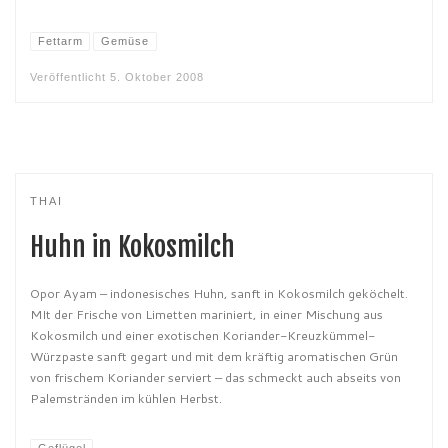
Fettarm
Gemüse
Veröffentlicht
5. Oktober 2008
THAI
Huhn in Kokosmilch
Opor Ayam – indonesisches Huhn, sanft in Kokosmilch geköchelt.
MIt der Frische von Limetten mariniert, in einer Mischung aus
Kokosmilch und einer exotischen Koriander-Kreuzkümmel-
Würzpaste sanft gegart und mit dem kräftig aromatischen Grün
von frischem Koriander serviert – das schmeckt auch abseits von
Palemstränden im kühlen Herbst.