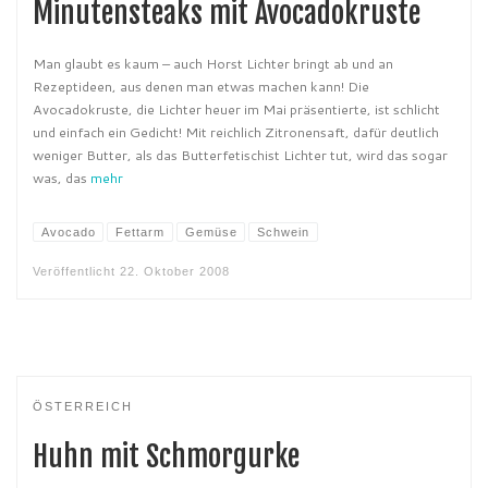
Minutensteaks mit Avocadokruste
Man glaubt es kaum – auch Horst Lichter bringt ab und an
Rezeptideen, aus denen man etwas machen kann! Die
Avocadokruste, die Lichter heuer im Mai präsentierte, ist schlicht
und einfach ein Gedicht! Mit reichlich Zitronensaft, dafür deutlich
weniger Butter, als das Butterfetischist Lichter tut, wird das sogar
was, das
mehr
Avocado
Fettarm
Gemüse
Schwein
Veröffentlicht
22. Oktober 2008
ÖSTERREICH
Huhn mit Schmorgurke