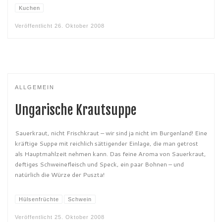
Kuchen
Veröffentlicht
26. Oktober 2008
ALLGEMEIN
Ungarische Krautsuppe
Sauerkraut, nicht Frischkraut – wir sind ja nicht im Burgenland! Eine
kräftige Suppe mit reichlich sättigender Einlage, die man getrost
als Hauptmahlzeit nehmen kann. Das feine Aroma von Sauerkraut,
deftiges Schweinefleisch und Speck, ein paar Bohnen – und
natürlich die Würze der Puszta!
Hülsenfrüchte
Schwein
Veröffentlicht
25. Oktober 2008