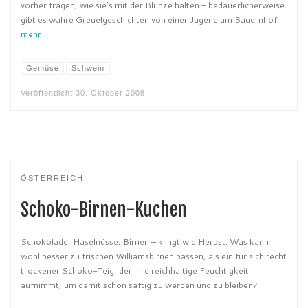
vorher fragen, wie sie’s mit der Blunze halten – bedauerlicherweise
gibt es wahre Greuelgeschichten von einer Jugend am Bauernhof,
mehr
Gemüse
Schwein
Veröffentlicht
30. Oktober 2008
ÖSTERREICH
Schoko-Birnen-Kuchen
Schokolade, Haselnüsse, Birnen – klingt wie Herbst. Was kann
wohl besser zu frischen Williamsbirnen passen, als ein für sich recht
trockener Schoko-Teig, der ihre reichhaltige Feuchtigkeit
aufnimmt, um damit schön saftig zu werden und zu bleiben?