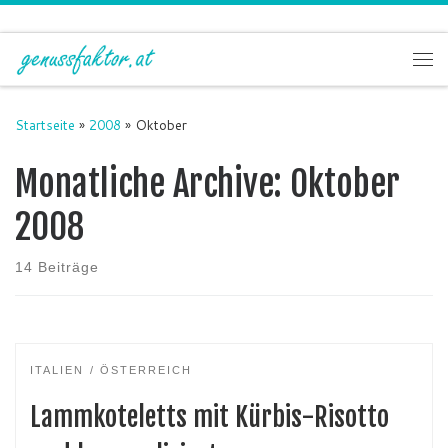
Zum Inhalt springen
Me
Startseite
»
2008
»
Oktober
Monatliche Archive:
Oktober
2008
14 Beiträge
ITALIEN
ÖSTERREICH
Lammkoteletts mit Kürbis-Risotto