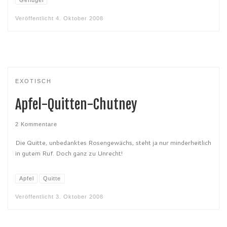
Geflügel
Veröffentlicht
4. Oktober 2008
EXOTISCH
Apfel-Quitten-Chutney
2 Kommentare
Die Quitte, unbedanktes Rosengewächs, steht ja nur minderheitlich
in gutem Ruf. Doch ganz zu Unrecht!
Apfel
Quitte
Veröffentlicht
3. Oktober 2008