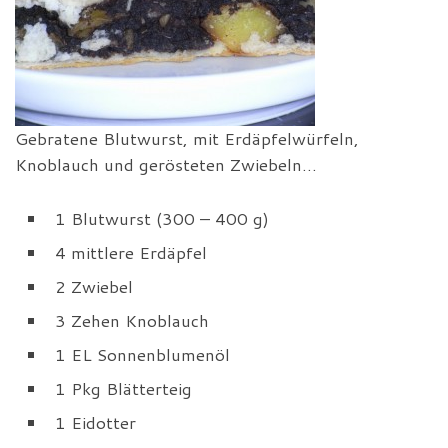
Gebratene Blutwurst, mit Erdäpfelwürfeln,
Knoblauch und gerösteten Zwiebeln…
1 Blutwurst (300 – 400 g)
4 mittlere Erdäpfel
2 Zwiebel
3 Zehen Knoblauch
1 EL Sonnenblumenöl
1 Pkg Blätterteig
1 Eidotter