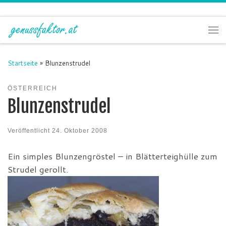
Zum Inhalt springen
Me
Startseite
»
Blunzenstrudel
ÖSTERREICH
Blunzenstrudel
Veröffentlicht
24. Oktober 2008
Ein simples Blunzengröstel – in Blätterteighülle zum
Strudel gerollt.