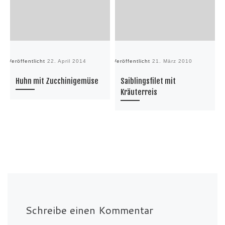
Veröffentlicht
22. April 2014
Veröffentlicht
21. März 2010
Ve
Huhn mit Zucchinigemüse
Saiblingsfilet mit
Kräuterreis
Schreibe einen Kommentar