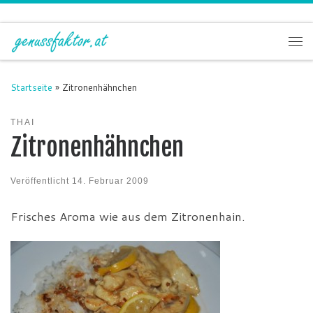
Zum Inhalt springen
Me
Startseite
»
Zitronenhähnchen
THAI
Zitronenhähnchen
Veröffentlicht
14. Februar 2009
Frisches Aroma wie aus dem Zitronenhain.