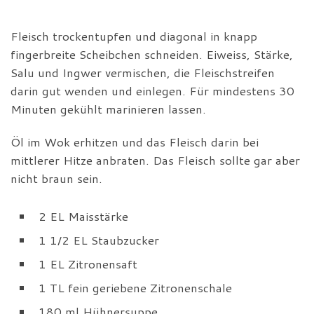
Fleisch trockentupfen und diagonal in knapp
fingerbreite Scheibchen schneiden. Eiweiss, Stärke,
Salu und Ingwer vermischen, die Fleischstreifen
darin gut wenden und einlegen. Für mindestens 30
Minuten gekühlt marinieren lassen.
Öl im Wok erhitzen und das Fleisch darin bei
mittlerer Hitze anbraten. Das Fleisch sollte gar aber
nicht braun sein.
2 EL Maisstärke
1 1/2 EL Staubzucker
1 EL Zitronensaft
1 TL fein geriebene Zitronenschale
180 ml Hühnersuppe