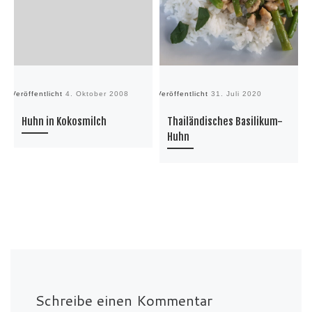
Veröffentlicht
4. Oktober 2008
Veröffentlicht
31. Juli 2020
Ve
Huhn in Kokosmilch
Thailändisches Basilikum-
Huhn
Schreibe einen Kommentar