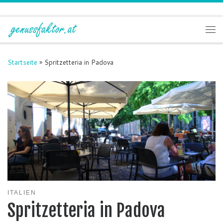
Zum Inhalt springen
Me
Startseite
»
Spritzetteria in Padova
ITALIEN
Spritzetteria in Padova