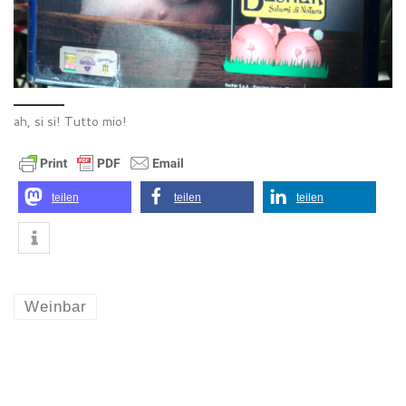
ah, si si! Tutto mio!
teilen
teilen
teilen
Weinbar