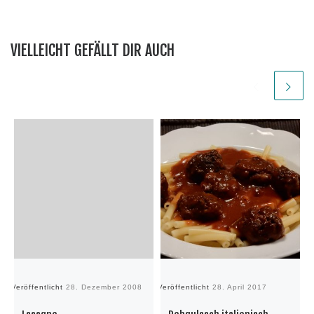
VIELLEICHT GEFÄLLT DIR AUCH
Veröffentlicht
28. Dezember 2008
Veröffentlicht
28. April 2017
Ve