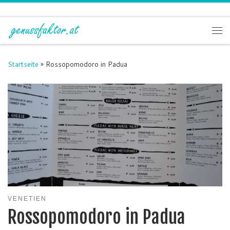
Zum Inhalt springen
Me
Startseite
»
Rossopomodoro in Padua
VENETIEN
Rossopomodoro in Padua