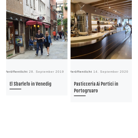
Veröffentlicht
28. September 2019
Veröffentlicht
14. September 2020
Ve
El Sbarlefo in Venedig
Pasticceria Ai Portici in
Portogruaro