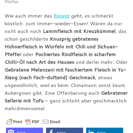
Pfeffer
Wie auch immer das
Rezept
geht, es schmeckt
köstlich: zum Immer-wieder-Essen! Wären da nur
nicht auch noch
Lammfleisch mit Kreuzkümmel
, das
schon geschilderte
Knusprig gebratenes
Hühnerfleisch in Würfeln mit Chili und Sichuan-
Pfeffer
oder
Pochiertes Rindfleisch in scharfem
Chilli-Öl nach Art des Hauses
und derlei mehr. Oder
Gebratene Melanzani mit faschiertem Fleisch in Yu-
Xiang (nach fisch-duftend) Geschmack
, etwas
ungewöhnlich, weil es beim Chinamann sonst kaum
Auberginen gibt. Eine Offenbarung auch
Gebratener
Sellerie mit Tofu
– ganz schlicht aber geschmacklich
mehrdimensional.
teilen
teilen
teilen