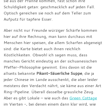
sie aus der Pfanne kommen, fast schon ihre
Schuldigkeit getan: geschmacklich auf jeden Fall.
Optisch gereichen sie noch auf dem Teller zum
Aufputz für tapfere Esser.
Aber nicht nur Freunde würziger Schärfe kommen
hier auf ihre Rechnung, man kann durchaus mit
Menschen hier speisen, die allem Scharfen abgeneigt
sind: die Karte bietet auch ihnen reichlich
Köstlichkeiten. Obwohl ich sagen muss, dass
manches Gericht eindeutig an der sichuanesischen
Pfeffer-Philosophie gewinnt. Eins davon ist die
allseits bekannte
Pikant-Säuerliche Suppe
, die ja
jeder Chinese im Lande ausschenkt, die aber leider
meistens den Verdacht nährt, sie käme aus einer Art
Ring-Pipeline. Überall dasselbe grausliche Zeug.
Aber es gibt Lokale – wie auch das
Green Cottage
im Vierten -, bei denen einem dann klar wird, wie