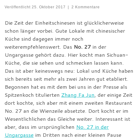
Veröffentlicht
25. Oktober 2017
|
2 Kommentare
Die Zeit der Einheitschinesen ist glücklicherweise
schon länger vorbei. Gute Lokale mit chinesischer
Küche sind dagegen immer noch
weiterempfehlenswert. Das
No. 27
in der
Ungargasse gehört dazu. Hier kocht man Sichuan-
Küche, die sie sehen und schmecken lassen kann.
Das ist aber keineswegs neu: Lokal und Küche haben
sich bereits seit mehr als zwei Jahren gut etabliert.
Begonnen hat es mit dem bei uns in der Presse als
Spitzenkoch titulierten
Zhang Fa Jun
, der einige Zeit
dort kochte, sich aber mit einem zweiten Restaurant
No. 27 an die Wienzeile absetzte. Dort kocht er im
Wesentlichlichen das Gleiche weiter. Interessant ist
aber, dass im ursprünglichen
No. 27 in der
Ungargasse
im Dritten nach einer kleinen Pause