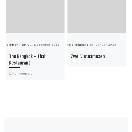
Veröffentlicht
29. Dezember 2013
Veröffentlicht
30. Januar 2015
Ve
The Bangkok – Thai
Zwei Vietnamesen
Restaurant
2 Kommentare