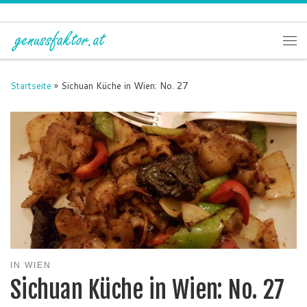
Zum Inhalt springen
Me
Startseite
»
Sichuan Küche in Wien: No. 27
IN WIEN
Sichuan Küche in Wien: No. 27