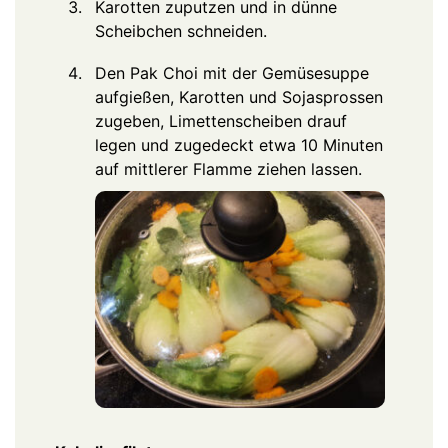
Karotten zuputzen und in dünne
Scheibchen schneiden.
Den Pak Choi mit der Gemüsesuppe
aufgießen, Karotten und Sojasprossen
zugeben, Limettenscheiben drauf
legen und zugedeckt etwa 10 Minuten
auf mittlerer Flamme ziehen lassen.