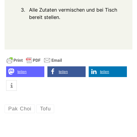
Alle Zutaten vermischen und bei Tisch
bereit stellen.
teilen
teilen
teilen
Pak Choi
Tofu