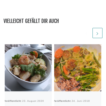
VIELLEICHT GEFÄLLT DIR AUCH
Veröffentlicht
23. August 2020
Veröffentlicht
24. Juni 2018
Ve