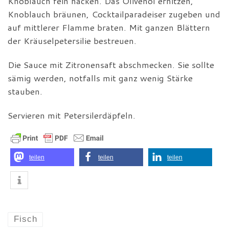
Knoblauch fein hacken. Das Olivenöl erhitzen,
Knoblauch bräunen, Cocktailparadeiser zugeben und
auf mittlerer Flamme braten. Mit ganzen Blättern
der Kräuselpetersilie bestreuen.
Die Sauce mit Zitronensaft abschmecken. Sie sollte
sämig werden, notfalls mit ganz wenig Stärke
stauben.
Servieren mit Petersilerdäpfeln.
teilen
teilen
teilen
Fisch