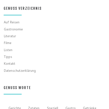
GENUSS VERZEICHNIS
Auf Reisen
Gastronomie
Literatur
Filme
Listen
Tipps
Kontakt
Datenschutzerklärung
GENUSS WORTE
Gerichte
Zutaten
Speziell
Gastro
Getränke