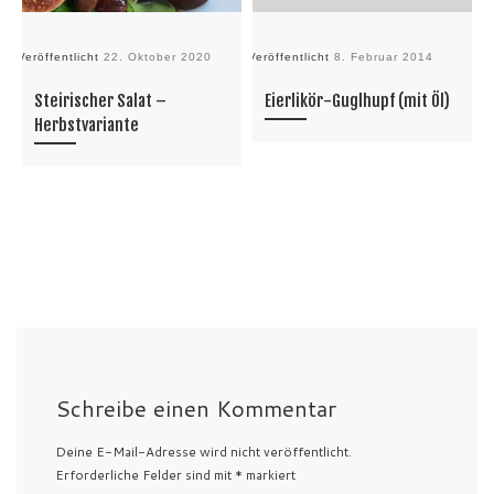
Veröffentlicht
22. Oktober 2020
Veröffentlicht
8. Februar 2014
Ve
Steirischer Salat –
Eierlikör-Guglhupf (mit Öl)
Herbstvariante
Schreibe einen Kommentar
Deine E-Mail-Adresse wird nicht veröffentlicht.
Erforderliche Felder sind mit
*
markiert