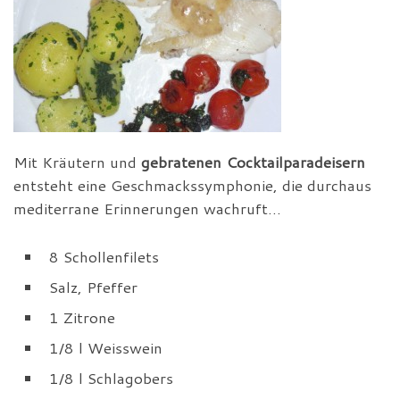
Mit Kräutern und
gebratenen Cocktailparadeisern
entsteht eine Geschmackssymphonie, die durchaus
mediterrane Erinnerungen wachruft…
8 Schollenfilets
Salz, Pfeffer
1 Zitrone
1/8 l Weisswein
1/8 l Schlagobers