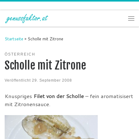
Zum Inhalt springen
Me
Startseite
»
Scholle mit Zitrone
ÖSTERREICH
Scholle mit Zitrone
Veröffentlicht
29. September 2008
Knuspriges
Filet von der Scholle
– fein aromatisisert
mit Zitronensauce.