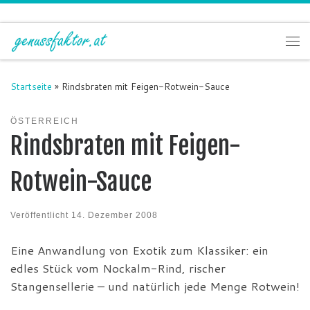
Zum Inhalt springen
Me
Startseite
»
Rindsbraten mit Feigen-Rotwein-Sauce
ÖSTERREICH
Rindsbraten mit Feigen-
Rotwein-Sauce
Veröffentlicht
14. Dezember 2008
Eine Anwandlung von Exotik zum Klassiker: ein
edles Stück vom Nockalm-Rind, rischer
Stangensellerie – und natürlich jede Menge Rotwein!