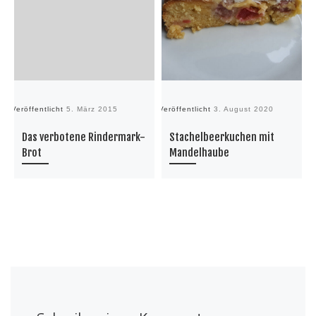
Veröffentlicht
5. März 2015
Veröffentlicht
3. August 2020
Ve
Das verbotene Rindermark-
Stachelbeerkuchen mit
Brot
Mandelhaube