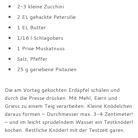
2-3 kleine Zucchini
2 EL gehackte Petersilie
1 EL Butter
1/16 l Schlagobers
1 Prise Muskatnuss
Salz, Pfeffer
25 g geriebene Pistazien
Die am Vortag gekochten Erdäpfel schälen und
durch die Presse drücken. Mit Mehl, Eiern und
Griess zu einem Teig verarbeiten. Kleine Knödelchen
daraus formen – Durchmesser max. 3-4 Zentimeter!
– und im leicht sprudelndem Wasser ein Testknöderl
kochen. Restliche Knöderl mit der Testzeit garen.