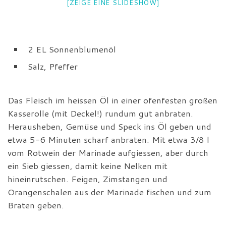
[ZEIGE EINE SLIDESHOW]
2 EL Sonnenblumenöl
Salz, Pfeffer
Das Fleisch im heissen Öl in einer ofenfesten großen
Kasserolle (mit Deckel!) rundum gut anbraten.
Herausheben, Gemüse und Speck ins Öl geben und
etwa 5-6 Minuten scharf anbraten. Mit etwa 3/8 l
vom Rotwein der Marinade aufgiessen, aber durch
ein Sieb giessen, damit keine Nelken mit
hineinrutschen. Feigen, Zimstangen und
Orangenschalen aus der Marinade fischen und zum
Braten geben.