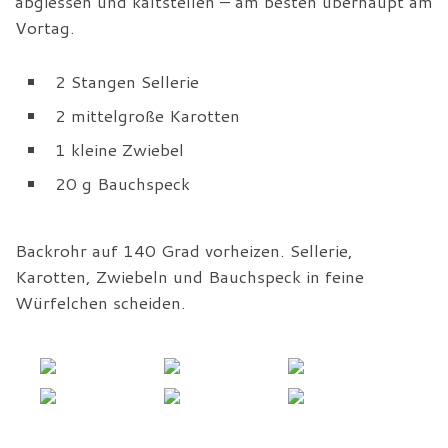
abgiessen und kaltstellen – am besten überhaupt am
Vortag.
2 Stangen Sellerie
2 mittelgroße Karotten
1 kleine Zwiebel
20 g Bauchspeck
Backrohr auf 140 Grad vorheizen. Sellerie,
Karotten, Zwiebeln und Bauchspeck in feine
Würfelchen scheiden.