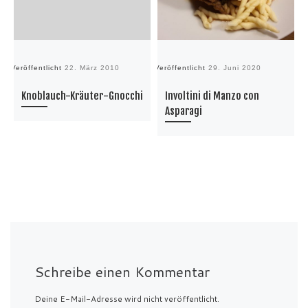
Veröffentlicht
22. März 2010
Veröffentlicht
29. Juni 2020
Ve
Knoblauch-Kräuter-Gnocchi
Involtini di Manzo con
Asparagi
Schreibe einen Kommentar
Deine E-Mail-Adresse wird nicht veröffentlicht.