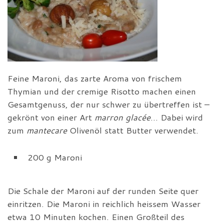
Feine Maroni, das zarte Aroma von frischem
Thymian und der cremige Risotto machen einen
Gesamtgenuss, der nur schwer zu übertreffen ist –
gekrönt von einer Art
marron glacée
… Dabei wird
zum
mantecare
Olivenöl statt Butter verwendet.
200 g Maroni
Die Schale der Maroni auf der runden Seite quer
einritzen. Die Maroni in reichlich heissem Wasser
etwa 10 Minuten kochen. Einen Großteil des