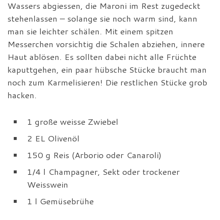
Wassers abgiessen, die Maroni im Rest zugedeckt
stehenlassen – solange sie noch warm sind, kann
man sie leichter schälen. Mit einem spitzen
Messerchen vorsichtig die Schalen abziehen, innere
Haut ablösen. Es sollten dabei nicht alle Früchte
kaputtgehen, ein paar hübsche Stücke braucht man
noch zum Karmelisieren! Die restlichen Stücke grob
hacken.
1 große weisse Zwiebel
2 EL Olivenöl
150 g Reis (Arborio oder Canaroli)
1/4 l Champagner, Sekt oder trockener
Weisswein
1 l Gemüsebrühe