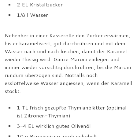
2 EL Kristallzucker
1/8 l Wasser
Nebenher in einer Kasserolle den Zucker erwärmen,
bis er karamelisiert, gut durchrühren und mit dem
Wasser nach und nach löschen, damit der Karamel
wieder flüssig wird. Ganze Maroni einlegen und
immer wieder vorsichtig durchrühren, bis die Maroni
rundum überzogen sind. Notfalls noch
esslöffelweise Wasser angiessen, wenn der Karamell
stockt.
1 TL frisch gezupfte Thymianblätter (optimal
ist Zitronen-Thymian)
3-4 EL wirklich gutes Olivenöl
10 g Parmiggiano, grob gehobelt