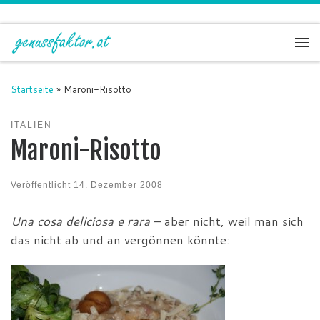
Zum Inhalt springen
Me
Startseite
»
Maroni-Risotto
ITALIEN
Maroni-Risotto
Veröffentlicht
14. Dezember 2008
Una cosa deliciosa e rara
– aber nicht, weil man sich
das nicht ab und an vergönnen könnte: