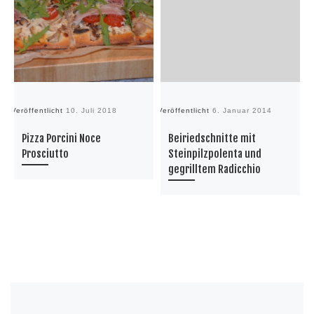
Veröffentlicht
10. Juli 2018
Veröffentlicht
6. Januar 2014
Ve
Pizza Porcini Noce
Beiriedschnitte mit
Prosciutto
Steinpilzpolenta und
gegrilltem Radicchio