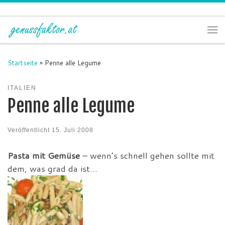
Zum Inhalt springen
Me
Startseite
»
Penne alle Legume
ITALIEN
Penne alle Legume
Veröffentlicht
15. Juli 2008
Pasta mit Gemüse
– wenn’s schnell gehen sollte mit
dem, was grad da ist…