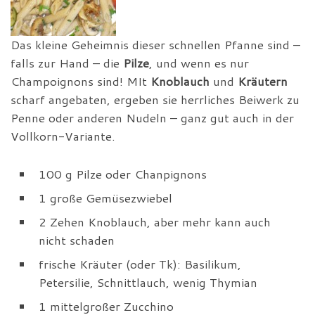
Das kleine Geheimnis dieser schnellen Pfanne sind –
falls zur Hand – die
Pilze
, und wenn es nur
Champoignons sind! MIt
Knoblauch
und
Kräutern
scharf angebaten, ergeben sie herrliches Beiwerk zu
Penne oder anderen Nudeln – ganz gut auch in der
Vollkorn-Variante.
100 g Pilze oder Chanpignons
1 große Gemüsezwiebel
2 Zehen Knoblauch, aber mehr kann auch
nicht schaden
frische Kräuter (oder Tk): Basilikum,
Petersilie, Schnittlauch, wenig Thymian
1 mittelgroßer Zucchino