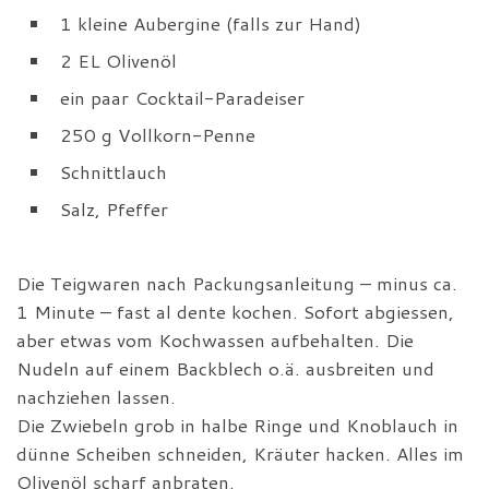
1 kleine Aubergine (falls zur Hand)
2 EL Olivenöl
ein paar Cocktail-Paradeiser
250 g Vollkorn-Penne
Schnittlauch
Salz, Pfeffer
Die Teigwaren nach Packungsanleitung – minus ca.
1 Minute – fast al dente kochen. Sofort abgiessen,
aber etwas vom Kochwassen aufbehalten. Die
Nudeln auf einem Backblech o.ä. ausbreiten und
nachziehen lassen.
Die Zwiebeln grob in halbe Ringe und Knoblauch in
dünne Scheiben schneiden, Kräuter hacken. Alles im
Olivenöl scharf anbraten.